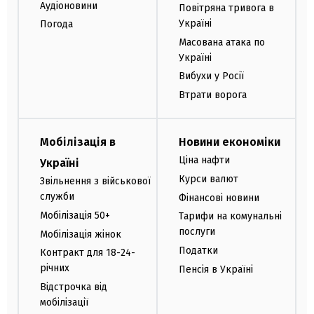
Аудіоновини
Повітряна тривога в
Україні
Погода
Масована атака по
Україні
Вибухи у Росії
Втрати ворога
Мобілізація в
Новини економіки
Ціна нафти
Україні
Курси валют
Звільнення з військової
служби
Фінансові новини
Мобілізація 50+
Тарифи на комунальні
послуги
Мобілізація жінок
Податки
Контракт для 18-24-
річних
Пенсія в Україні
Відстрочка від
мобілізації