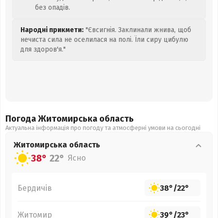
без опадів.
Народні прикмети:
"Євсигнія. Заклинали жнива, щоб
нечиста сила не оселилася на полі. Їли сиру цибулю
для здоров'я."
Погода Житомирська
область
Актуальна інформація про погоду та атмосферні умови на сьогодні
Житомирська
область
38°
22°
Ясно
Бердичів
38°
/
22°
Житомир
39°
/
23°