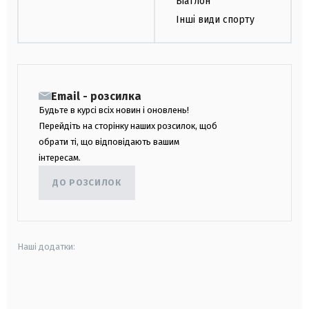
Біатлон
Інші види спорту
Email - розсилка
Будьте в курсі всіх новин і оновлень!
Перейдіть на сторінку наших розсилок, щоб
обрати ті, що відповідають вашим
інтересам.
ДО РОЗСИЛОК
Наші додатки:
android
apple