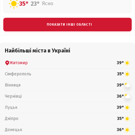
35°
23°
Ясно
ПОКАЗАТИ ІНШІ ОБЛАСТІ
Найбільші міста в Україні
Житомир
39°
Сімферополь
35°
Вінниця
39°
Чернівці
36°
Луцьк
39°
Дніпро
35°
Донецьк
36°