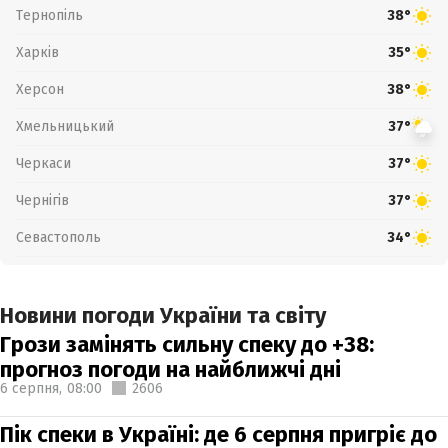
Тернопіль
38°
Харків
35°
Херсон
38°
Хмельницький
37°
Черкаси
37°
Чернігів
37°
Севастополь
34°
Новини погоди України та світу
Грози замінять сильну спеку до +38:
прогноз погоди на найближчі дні
6 серпня,
08:00
2606
Пік спеки в Україні: де 6 серпня пригріє до