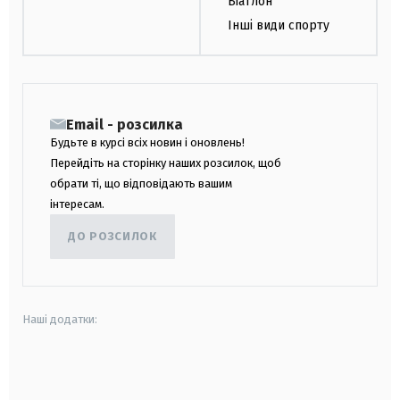
Біатлон
Інші види спорту
Email - розсилка
Будьте в курсі всіх новин і оновлень!
Перейдіть на сторінку наших розсилок, щоб
обрати ті, що відповідають вашим
інтересам.
ДО РОЗСИЛОК
Наші додатки:
android
apple