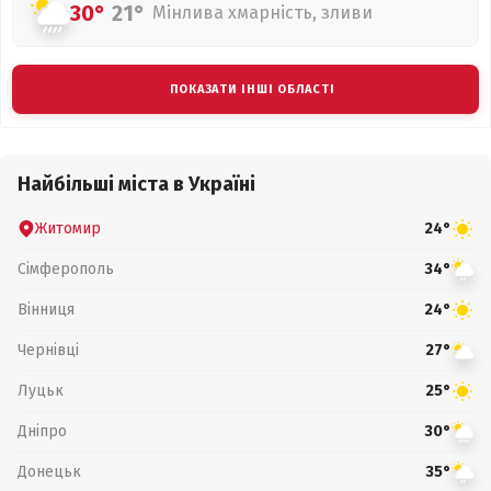
30°
21°
Мінлива хмарність, зливи
ПОКАЗАТИ ІНШІ ОБЛАСТІ
Найбільші міста в Україні
Житомир
24°
Сімферополь
34°
Вінниця
24°
Чернівці
27°
Луцьк
25°
Дніпро
30°
Донецьк
35°