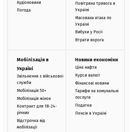
Аудіоновини
Повітряна тривога в
Україні
Погода
Масована атака по
Україні
Вибухи у Росії
Втрати ворога
Мобілізація в
Новини економіки
Ціна нафти
Україні
Курси валют
Звільнення з військової
служби
Фінансові новини
Мобілізація 50+
Тарифи на комунальні
послуги
Мобілізація жінок
Податки
Контракт для 18-24-
річних
Пенсія в Україні
Відстрочка від
мобілізації