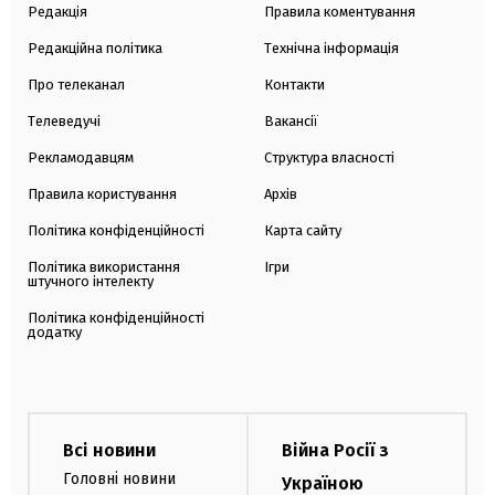
Редакція
Правила коментування
Редакційна політика
Технічна інформація
Про телеканал
Контакти
Телеведучі
Вакансії
Рекламодавцям
Структура власності
Правила користування
Архів
Політика конфіденційності
Карта сайту
Політика використання
Ігри
штучного інтелекту
Політика конфіденційності
додатку
Всі новини
Війна Росії з
Головні новини
Україною