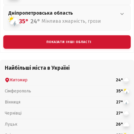
Дніпропетровська
область
35°
24°
Мінлива хмарність, грози
ПОКАЗАТИ ІНШІ ОБЛАСТІ
Найбільші міста в Україні
Житомир
24°
Сімферополь
35°
Вінниця
27°
Чернівці
27°
Луцьк
26°