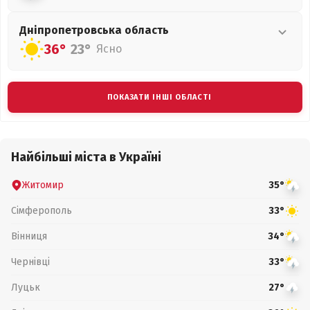
Дніпропетровська
область
36°
23°
Ясно
ПОКАЗАТИ ІНШІ ОБЛАСТІ
Найбільші міста в Україні
Житомир
35°
Сімферополь
33°
Вінниця
34°
Чернівці
33°
Луцьк
27°