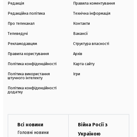
Редакція
Правила коментування
Редакційна політика
Технічна інформація
Про телеканал
Контакти
Телеведучі
Вакансії
Рекламодавцям
Структура власності
Правила користування
Архів
Політика конфіденційності
Карта сайту
Політика використання
Ігри
штучного інтелекту
Політика конфіденційності
додатку
Всі новини
Війна Росії з
Головні новини
Україною