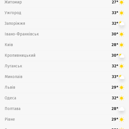
Житомир
27°
Ужгород
33°
Запоріжжя
32°
Івано-Франківськ
30°
Київ
28°
Кропивницький
30°
Луганськ
32°
Миколаїв
33°
Львів
29°
Одеса
32°
Полтава
28°
Рівне
29°