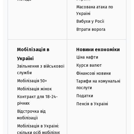
Масована атака по
Україні
Вибухи у Росії
Втрати ворога
Мобілізація в
Новини економіки
Ціна нафти
Україні
Курси валют
Звільнення з військової
служби
Фінансові новини
Мобілізація 50+
Тарифи на комунальні
послуги
Мобілізація жінок
Податки
Контракт для 18-24-
річних
Пенсія в Україні
Відстрочка від
мобілізації
Мобілізація в Україні:
скільки осіб мобілізує