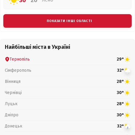
30°
20°
ПОКАЗАТИ ІНШІ ОБЛАСТІ
Найбільші міста в Україні
Тернопіль
29°
Сімферополь
32°
Вінниця
28°
Чернівці
30°
Луцьк
28°
Дніпро
30°
Донецьк
32°