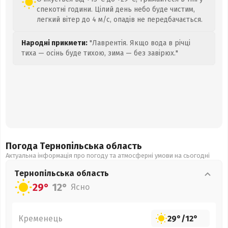
спекотні години. Цілий день небо буде чистим,
легкий вітер до 4 м/с, опадів не передбачається.
Народні прикмети:
"Лаврентія. Якщо вода в річці
тиха — осінь буде тихою, зима — без завірюх."
Погода Тернопільська
область
Актуальна інформація про погоду та атмосферні умови на сьогодні
Тернопільська
область
29°
12°
Ясно
Кременець
29°
/
12°