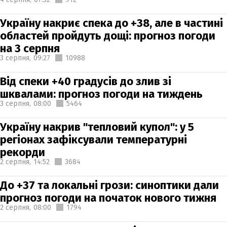
Україну накриє спека до +38, але в частині
областей пройдуть дощі: прогноз погоди
на 3 серпня
3 серпня,
09:27
10988
Від спеки +40 градусів до злив зі
шквалами: прогноз погоди на тиждень
3 серпня,
08:00
5464
Україну накрив "тепловий купол": у 5
регіонах зафіксували температурні
рекорди
2 серпня,
14:52
3684
До +37 та локальні грози: синоптики дали
прогноз погоди на початок нового тижня
2 серпня,
08:00
1794