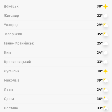
Донецьк
38°
Житомир
22°
Ужгород
29°
Запоріжжя
35°
Івано-Франківськ
25°
Київ
24°
Кропивницький
33°
Луганськ
38°
Миколаїв
39°
Львів
24°
Одеса
36°
Полтава
33°