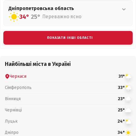
Дніпропетровська
область
34°
25°
Переважно ясно
ПОКАЗАТИ ІНШІ ОБЛАСТІ
Найбільші міста в Україні
Черкаси
31°
Сімферополь
33°
Вінниця
23°
Чернівці
25°
Луцьк
24°
Дніпро
34°