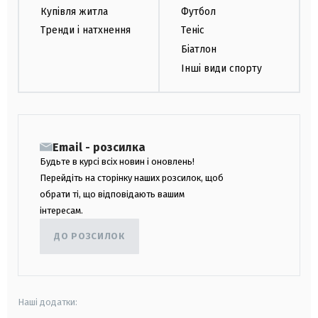
Купівля житла
Футбол
Тренди і натхнення
Теніс
Біатлон
Інші види спорту
Email - розсилка
Будьте в курсі всіх новин і оновлень!
Перейдіть на сторінку наших розсилок, щоб
обрати ті, що відповідають вашим
інтересам.
ДО РОЗСИЛОК
Наші додатки: