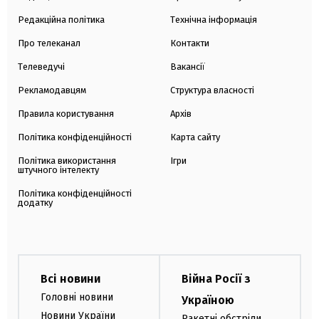
Редакційна політика
Технічна інформація
Про телеканал
Контакти
Телеведучі
Вакансії
Рекламодавцям
Структура власності
Правила користування
Архів
Політика конфіденційності
Карта сайту
Політика використання
Ігри
штучного інтелекту
Політика конфіденційності
додатку
Всі новини
Війна Росії з
Головні новини
Україною
Новини України
Ракетні обстріли