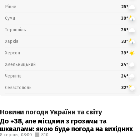
Рівне
25°
Суми
30°
Тернопіль
26°
Харків
33°
Херсон
39°
Хмельницький
24°
Чернігів
24°
Севастополь
32°
Новини погоди України та світу
До +38, але місцями з грозами та
шквалами: якою буде погода на вихідних
8 серпня,
08:00
810