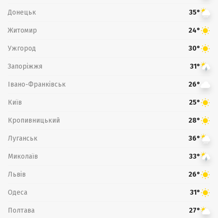
Донецьк
35°
Житомир
24°
Ужгород
30°
Запоріжжя
31°
Івано-Франківськ
26°
Київ
25°
Кропивницький
28°
Луганськ
36°
Миколаїв
33°
Львів
26°
Одеса
31°
Полтава
27°