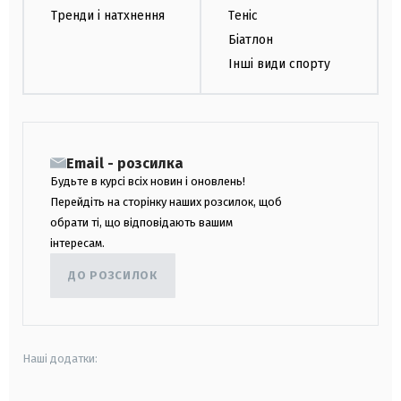
Тренди і натхнення
Теніс
Біатлон
Інші види спорту
Email - розсилка
Будьте в курсі всіх новин і оновлень!
Перейдіть на сторінку наших розсилок, щоб
обрати ті, що відповідають вашим
інтересам.
ДО РОЗСИЛОК
Наші додатки: