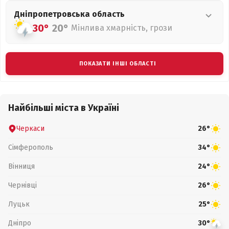
Дніпропетровська
область
30°
20°
Мінлива хмарність, грози
ПОКАЗАТИ ІНШІ ОБЛАСТІ
Найбільші міста в Україні
Черкаси
26°
Сімферополь
34°
Вінниця
24°
Чернівці
26°
Луцьк
25°
Дніпро
30°