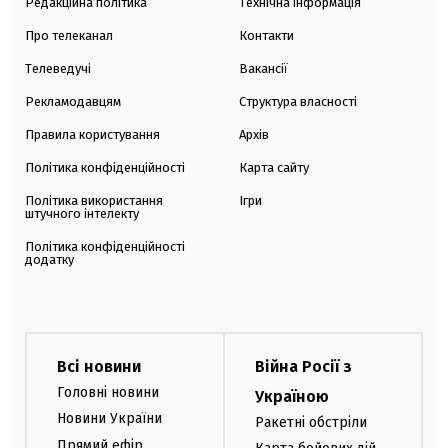
Редакційна політика
Технічна інформація
Про телеканал
Контакти
Телеведучі
Вакансії
Рекламодавцям
Структура власності
Правила користування
Архів
Політика конфіденційності
Карта сайту
Політика використання
Ігри
штучного інтелекту
Політика конфіденційності
додатку
Всі новини
Війна Росії з
Головні новини
Україною
Новини України
Ракетні обстріли
Прямий ефір