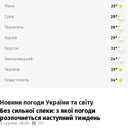
Рівне
25°
Суми
28°
Тернопіль
26°
Харків
29°
Херсон
32°
Хмельницький
24°
Чернігів
25°
Севастополь
34°
Новини погоди України та світу
Без сильної спеки: з якої погоди
розпочнеться наступний тиждень
9 серпня,
08:00
331