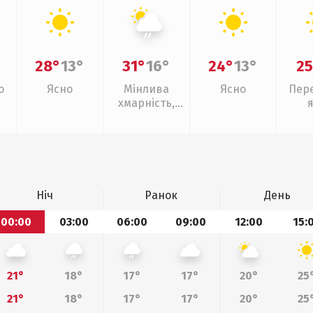
28°
13°
31°
16°
24°
13°
25
о
Ясно
Мінлива
Ясно
Пер
хмарність,
слабкий дощ
Ніч
Ранок
День
00:00
03:00
06:00
09:00
12:00
15:
21°
18°
17°
17°
20°
25
21°
18°
17°
17°
20°
25