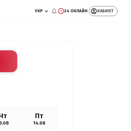
УКР
24 ОНЛАЙН
КАБІНЕТ
Чт
Пт
3.08
14.08