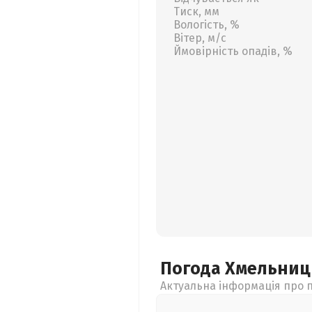
Тиск, мм
Вологість, %
Вітер, м/с
Ймовірність опадів, %
Погода Хмельни
Актуальна інформація про п