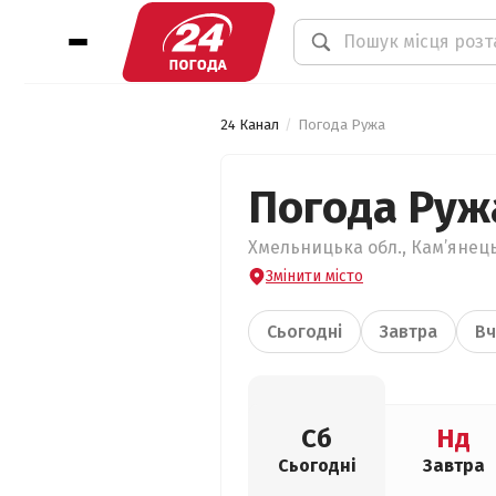
24 Канал
Погода Ружа
Погода Руж
Хмельницька обл., Кам’янець
Змінити місто
Сьогодні
Завтра
Вч
Сб
Нд
Сьогодні
Завтра