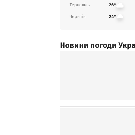
Тернопіль
26°
Чернігів
24°
Новини погоди Украї