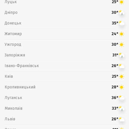
Луцьк
25°
Дніпро
30°
Донецьк
35°
Житомир
24°
Ужгород
30°
Запоріжжя
31°
Івано-Франківськ
26°
Київ
25°
Кропивницький
28°
Луганськ
36°
Миколаїв
33°
Львів
26°