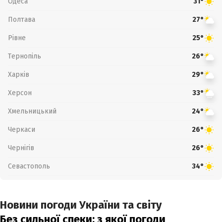
Одеса
31°
Полтава
27°
Рівне
25°
Тернопіль
26°
Харків
29°
Херсон
33°
Хмельницький
24°
Черкаси
26°
Чернігів
26°
Севастополь
34°
Новини погоди України та світу
Без сильної спеки: з якої погоди