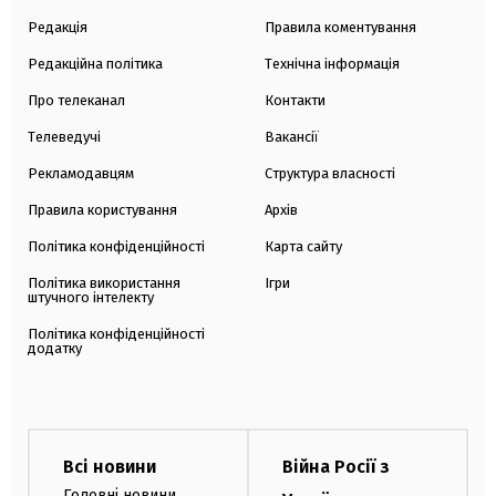
Редакція
Правила коментування
Редакційна політика
Технічна інформація
Про телеканал
Контакти
Телеведучі
Вакансії
Рекламодавцям
Структура власності
Правила користування
Архів
Політика конфіденційності
Карта сайту
Політика використання
Ігри
штучного інтелекту
Політика конфіденційності
додатку
Всі новини
Війна Росії з
Головні новини