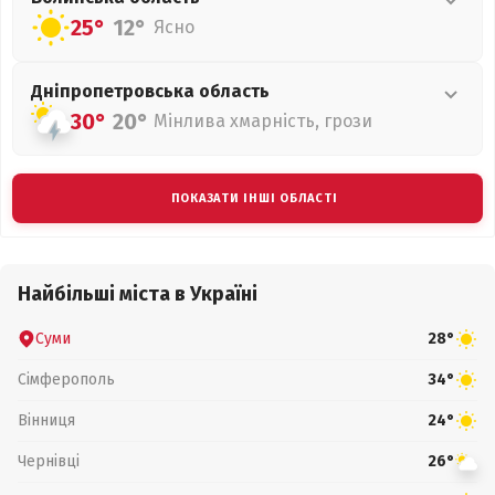
25°
12°
Ясно
Дніпропетровська
область
30°
20°
Мінлива хмарність, грози
ПОКАЗАТИ ІНШІ ОБЛАСТІ
Найбільші міста в Україні
Суми
28°
Сімферополь
34°
Вінниця
24°
Чернівці
26°