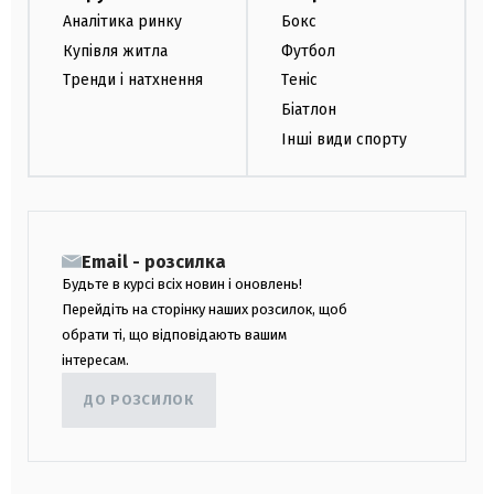
Аналітика ринку
Бокс
Купівля житла
Футбол
Тренди і натхнення
Теніс
Біатлон
Інші види спорту
Email - розсилка
Будьте в курсі всіх новин і оновлень!
Перейдіть на сторінку наших розсилок, щоб
обрати ті, що відповідають вашим
інтересам.
ДО РОЗСИЛОК