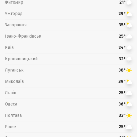
Житомир
21°
Ужгород
29°
Запоріжжя
35°
Івано-Франківськ
25°
Київ
24°
Кропивницький
32°
Луганськ
38°
Миколаїв
39°
Львів
25°
Одеса
36°
Полтава
33°
Рівне
25°