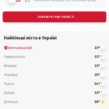
33°
25°
ПОКАЗАТИ ІНШІ ОБЛАСТІ
Найбільші міста в Україні
Хмельницький
23°
Сімферополь
33°
Вінниця
23°
Чернівці
25°
Луцьк
24°
Дніпро
33°
Донецьк
38°