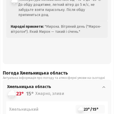
До обіду дощитиме, легкий вітер до 5 м/с, не
забудьте взяти парасольку. Після обіду
припиниться дощ.
Народні прикмети:
"Мирона. Вітряний день ("Мирон-
вітрогон"). Який Мирон — такий і січень."
Погода Хмельницька
область
Актуальна інформація про погоду та атмосферні умови на сьогодні
Хмельницька
область
23°
15°
Хмарно, зливи
Хмельницький
23°
/
15°