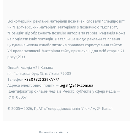
smart tv
samsung smart tv
Всі комерційні рекламні матеріали позначені словами "Спецпроєкт"
чи "Партнерський матеріал". Матеріали з позначкою "Експерт",
"Позиція" відображають позицію авторів та героїв. Редакція може
не поділяти їхніх поглядів. Детальніше щодо реклами та правил
цитування можна ознайомитись в правилах користування сайтом.
Усі права захищені.
Матеріали сайту призначені для осіб старше
21
року (21+)
Онлайн-медіа «24 Канал»
пл. Галицька, буд. 15, м. Львів, 79008
Телефон
+380 (32) 229-77-77
Адреса електронної пошти —
legal@24tv.com.ua
Ідентифікатор онлайн-медіа в Реєстрі суб'єктів у сфері медіа —
R40-06057
© 2005—2026,
ПрАТ «Телерадіокомпанія "Люкс"», 24 Канал.
Розробка сайту
-