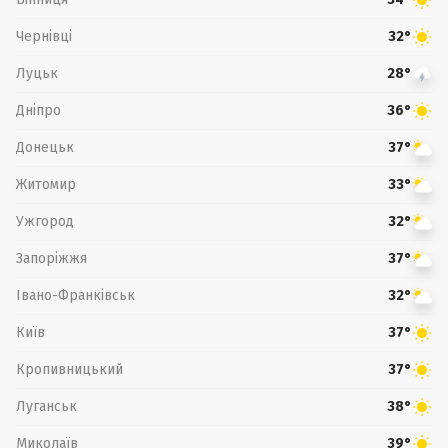
Чернівці
32°
Луцьк
28°
Дніпро
36°
Донецьк
37°
Житомир
33°
Ужгород
32°
Запоріжжя
37°
Івано-Франківськ
32°
Київ
37°
Кропивницький
37°
Луганськ
38°
Миколаїв
39°