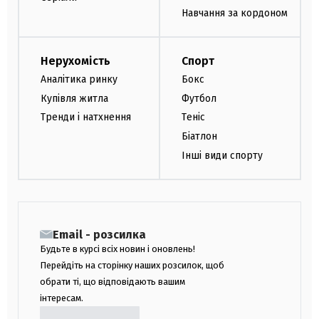
Навчання за кордоном
Нерухомість
Спорт
Аналітика ринку
Бокс
Купівля житла
Футбол
Тренди і натхнення
Теніс
Біатлон
Інші види спорту
Email - розсилка
Будьте в курсі всіх новин і оновлень!
Перейдіть на сторінку наших розсилок, щоб
обрати ті, що відповідають вашим
інтересам.