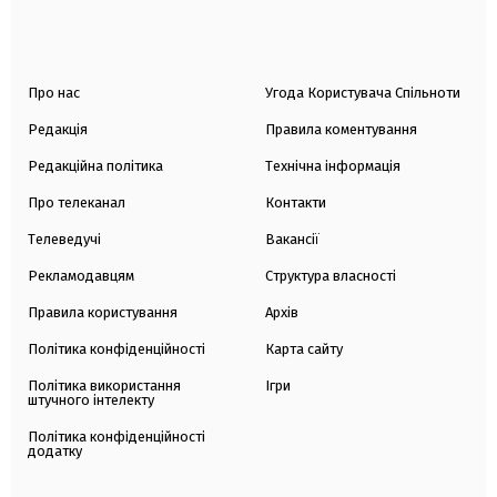
Про нас
Угода Користувача Спільноти
Редакція
Правила коментування
Редакційна політика
Технічна інформація
Про телеканал
Контакти
Телеведучі
Вакансії
Рекламодавцям
Структура власності
Правила користування
Архів
Політика конфіденційності
Карта сайту
Політика використання
Ігри
штучного інтелекту
Політика конфіденційності
додатку