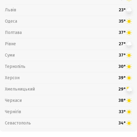
Львів
23°
Одеса
35°
Полтава
37°
Рівне
27°
Суми
37°
Тернопіль
30°
Херсон
39°
Хмельницький
29°
Черкаси
38°
Чернігів
33°
Севастополь
34°