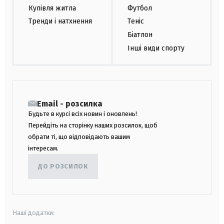
Купівля житла
Футбол
Тренди і натхнення
Теніс
Біатлон
Інші види спорту
Email - розсилка
Будьте в курсі всіх новин і оновлень!
Перейдіть на сторінку наших розсилок, щоб
обрати ті, що відповідають вашим
інтересам.
ДО РОЗСИЛОК
Наші додатки: