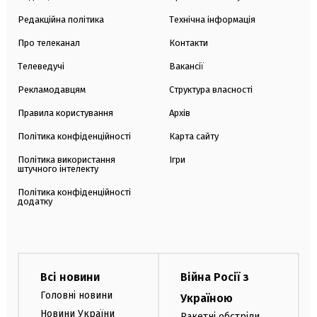
Редакційна політика
Технічна інформація
Про телеканал
Контакти
Телеведучі
Вакансії
Рекламодавцям
Структура власності
Правила користування
Архів
Політика конфіденційності
Карта сайту
Політика використання
Ігри
штучного інтелекту
Політика конфіденційності
додатку
Всі новини
Війна Росії з
Головні новини
Україною
Новини України
Ракетні обстріли