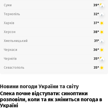
Суми
39°
Тернопіль
32°
Харків
37°
Херсон
38°
Хмельницький
31°
Черкаси
36°
Чернігів
35°
Севастополь
35°
Новини погоди України та світу
Спека почне відступати: синоптики
розповіли, коли та як зміниться погода в
Україні