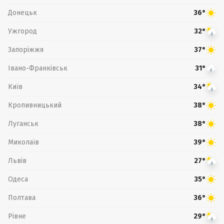
Донецьк
36°
Ужгород
32°
Запоріжжя
37°
Івано-Франківськ
31°
Київ
34°
Кропивницький
38°
Луганськ
38°
Миколаїв
39°
Львів
27°
Одеса
35°
Полтава
36°
Рівне
29°