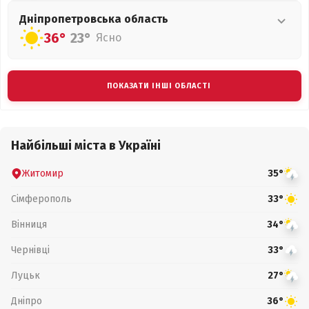
Дніпропетровська
область
36°
23°
Ясно
ПОКАЗАТИ ІНШІ ОБЛАСТІ
Найбільші міста в Україні
Житомир
35°
Сімферополь
33°
Вінниця
34°
Чернівці
33°
Луцьк
27°
Дніпро
36°