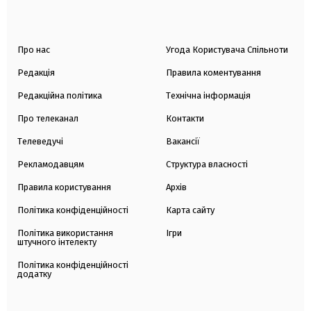
Про нас
Угода Користувача Спільноти
Редакція
Правила коментування
Редакційна політика
Технічна інформація
Про телеканал
Контакти
Телеведучі
Вакансії
Рекламодавцям
Структура власності
Правила користування
Архів
Політика конфіденційності
Карта сайту
Політика використання
Ігри
штучного інтелекту
Політика конфіденційності
додатку