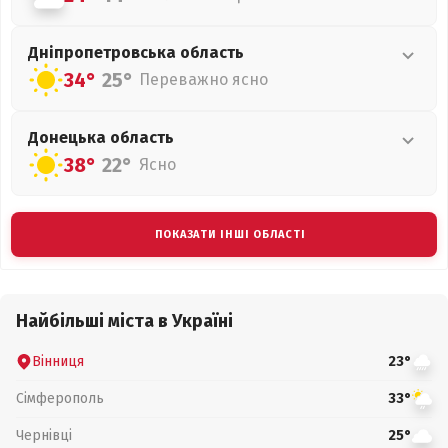
Дніпропетровська
область
34°
25°
Переважно ясно
Донецька
область
38°
22°
Ясно
ПОКАЗАТИ ІНШІ ОБЛАСТІ
Найбільші міста в Україні
Вінниця
23°
Сімферополь
33°
Чернівці
25°