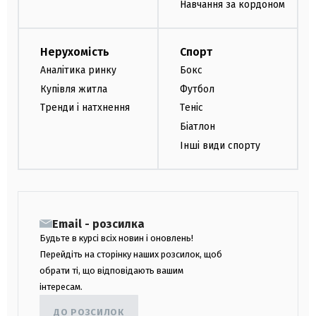
Навчання за кордоном
Нерухомість
Спорт
Аналітика ринку
Бокс
Купівля житла
Футбол
Тренди і натхнення
Теніс
Біатлон
Інші види спорту
Email - розсилка
Будьте в курсі всіх новин і оновлень!
Перейдіть на сторінку наших розсилок, щоб
обрати ті, що відповідають вашим
інтересам.
ДО РОЗСИЛОК