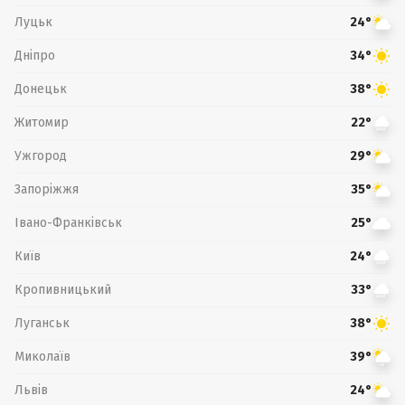
Луцьк
24°
Дніпро
34°
Донецьк
38°
Житомир
22°
Ужгород
29°
Запоріжжя
35°
Івано-Франківськ
25°
Київ
24°
Кропивницький
33°
Луганськ
38°
Миколаїв
39°
Львів
24°