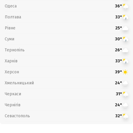
Одеса
36°
Полтава
33°
Рівне
25°
Суми
30°
Тернопіль
26°
Харків
33°
Херсон
39°
Хмельницький
24°
Черкаси
31°
Чернігів
24°
Севастополь
32°