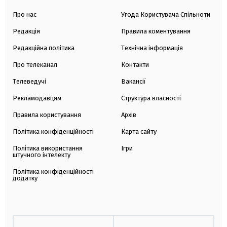
Про нас
Угода Користувача Спільноти
Редакція
Правила коментування
Редакційна політика
Технічна інформація
Про телеканал
Контакти
Телеведучі
Вакансії
Рекламодавцям
Структура власності
Правила користування
Архів
Політика конфіденційності
Карта сайту
Політика використання
Ігри
штучного інтелекту
Політика конфіденційності
додатку