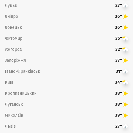
Луцьк
27°
Дніпро
36°
Донецьк
36°
Житомир
35°
Ужгород
32°
Запоріжжя
37°
Івано-Франківськ
31°
Київ
34°
Кропивницький
38°
Луганськ
38°
Миколаїв
39°
Львів
27°