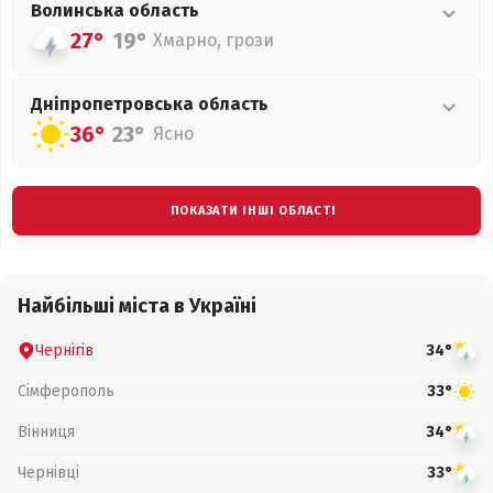
Волинська
область
27°
19°
Хмарно, грози
Дніпропетровська
область
36°
23°
Ясно
ПОКАЗАТИ ІНШІ ОБЛАСТІ
Найбільші міста в Україні
Чернігів
34°
Сімферополь
33°
Вінниця
34°
Чернівці
33°