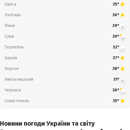
Одеса
35°
Полтава
36°
Рівне
29°
Суми
39°
Тернопіль
32°
Харків
37°
Херсон
38°
Хмельницький
31°
Черкаси
36°
Севастополь
35°
Новини погоди України та світу