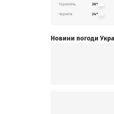
Тернопіль
26°
Чернігів
24°
Новини погоди Украї