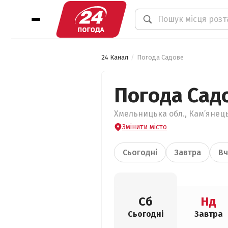
24 Канал
Погода Садове
Погода Сад
Хмельницька обл., Кам’янець
Змінити місто
Сьогодні
Завтра
Вч
Сб
Нд
Сьогодні
Завтра