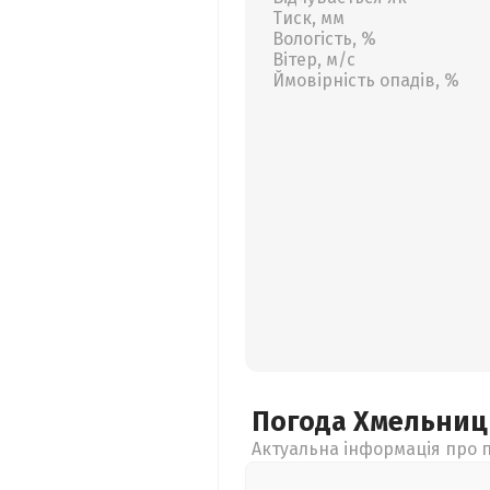
Тиск, мм
Вологість, %
Вітер, м/с
Ймовірність опадів, %
Погода Хмельни
Актуальна інформація про п