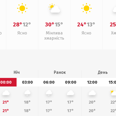
28°
12°
30°
15°
24°
13°
25
о
Ясно
Мінлива
Ясно
Хм
хмарність
Ніч
Ранок
День
00:00
03:00
06:00
09:00
12:00
15:
21°
18°
17°
17°
20°
22
21°
18°
17°
17°
20°
22