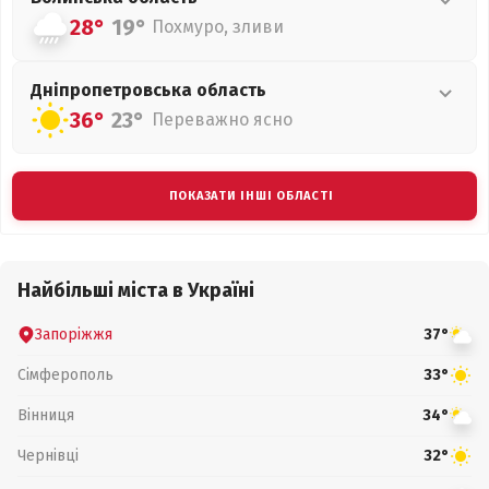
28°
19°
Похмуро, зливи
Дніпропетровська
область
36°
23°
Переважно ясно
ПОКАЗАТИ ІНШІ ОБЛАСТІ
Найбільші міста в Україні
Запоріжжя
37°
Сімферополь
33°
Вінниця
34°
Чернівці
32°