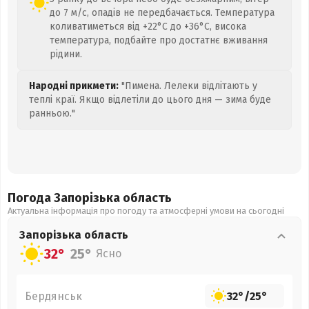
до 7 м/с, опадів не передбачається. Температура
коливатиметься від +22°C до +36°C, висока
температура, подбайте про достатнє вживання
рідини.
Народні прикмети:
"Пимена. Лелеки відлітають у
теплі краї. Якщо відлетіли до цього дня — зима буде
ранньою."
Погода Запорізька
область
Актуальна інформація про погоду та атмосферні умови на сьогодні
Запорізька
область
32°
25°
Ясно
Бердянськ
32°
/
25°