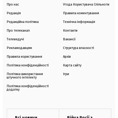
Про нас
Угода Користувача Спільноти
Редакція
Правила коментування
Редакційна політика
Технічна інформація
Про телеканал
Контакти
Телеведучі
Вакансії
Рекламодавцям
Структура власності
Правила користування
Архів
Політика конфіденційності
Карта сайту
Політика використання
Ігри
штучного інтелекту
Політика конфіденційності
додатку
Всі новини
Війна Росії з