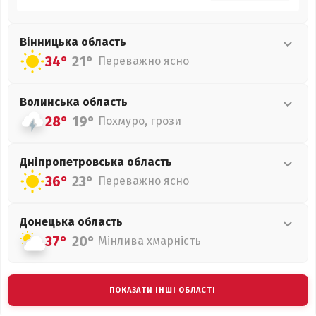
Вінницька
область
34°
21°
Переважно ясно
Волинська
область
28°
19°
Похмуро, грози
Дніпропетровська
область
36°
23°
Переважно ясно
Донецька
область
37°
20°
Мінлива хмарність
ПОКАЗАТИ ІНШІ ОБЛАСТІ