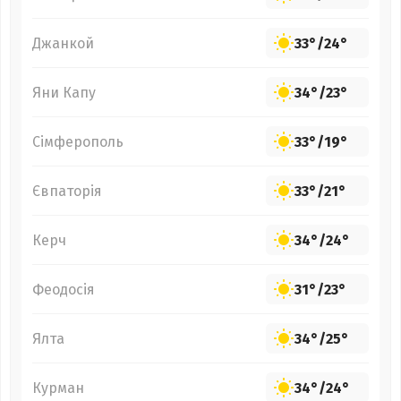
Джанкой
33°
/
24°
Яни Капу
34°
/
23°
Сімферополь
33°
/
19°
Євпаторія
33°
/
21°
Керч
34°
/
24°
Феодосія
31°
/
23°
Ялта
34°
/
25°
Курман
34°
/
24°