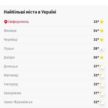
Найбільші міста в Україні
Сімферополь
33°
Вінниця
34°
Чернівці
32°
Луцьк
28°
Дніпро
36°
Донецьк
37°
Житомир
33°
Ужгород
32°
Запоріжжя
37°
Івано-Франківськ
32°