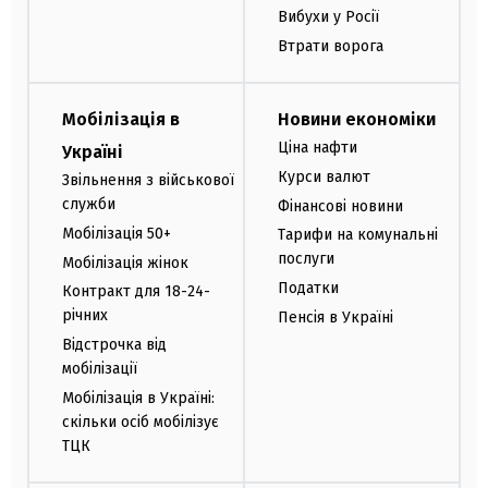
Вибухи у Росії
Втрати ворога
Мобілізація в
Новини економіки
Ціна нафти
Україні
Курси валют
Звільнення з військової
служби
Фінансові новини
Мобілізація 50+
Тарифи на комунальні
послуги
Мобілізація жінок
Податки
Контракт для 18-24-
річних
Пенсія в Україні
Відстрочка від
мобілізації
Мобілізація в Україні:
скільки осіб мобілізує
ТЦК