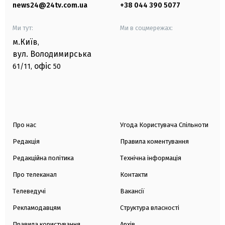
news24@24tv.com.ua
+38 044 390 5077
Ми тут:
Ми в соцмережах:
м.Київ
,
вул. Володимирська
офіс
61/11,
50
Про нас
Угода Користувача Спільноти
Редакція
Правила коментування
Редакційна політика
Технічна інформація
Про телеканал
Контакти
Телеведучі
Вакансії
Рекламодавцям
Структура власності
Правила користування
Архів