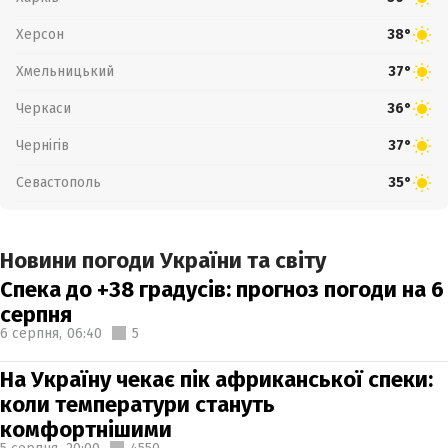
Херсон
38°
Хмельницький
37°
Черкаси
36°
Чернігів
37°
Севастополь
35°
Новини погоди України та світу
Спека до +38 градусів: прогноз погоди на 6
серпня
6 серпня,
06:40
5
На Україну чекає пік африканської спеки:
коли температури стануть
комфортнішими