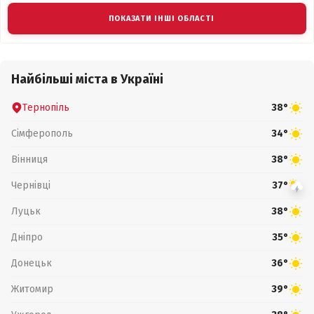
ПОКАЗАТИ ІНШІ ОБЛАСТІ
Найбільші міста в Україні
Тернопіль
38°
Сімферополь
34°
Вінниця
38°
Чернівці
37°
Луцьк
38°
Дніпро
35°
Донецьк
36°
Житомир
39°