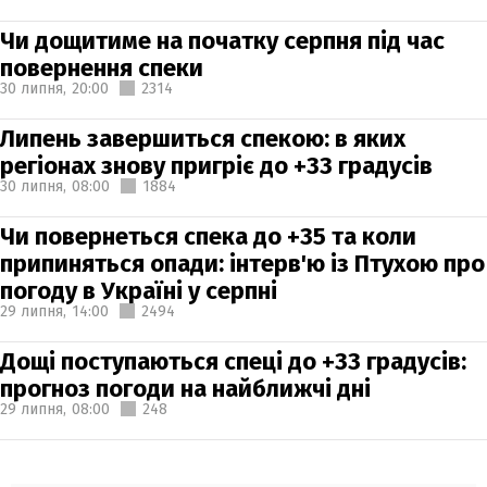
Чи дощитиме на початку серпня під час
повернення спеки
30 липня,
20:00
2314
Липень завершиться спекою: в яких
регіонах знову пригріє до +33 градусів
30 липня,
08:00
1884
Чи повернеться спека до +35 та коли
припиняться опади: інтерв'ю із Птухою про
погоду в Україні у серпні
29 липня,
14:00
2494
Дощі поступаються спеці до +33 градусів:
прогноз погоди на найближчі дні
29 липня,
08:00
248