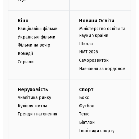
Кіно
Новини Освіти
Найцікавіші фільми
Міністерство освіти та
науки України
Українські фільми
Школа
Фільми на вечір
НМТ 2026
Комедії
Саморозвиток
Серіали
Навчання за кордоном
Нерухомість
Спорт
Аналітика ринку
Бокс
Купівля житла
Футбол
Тренди і натхнення
Теніс
Біатлон
Інші види спорту