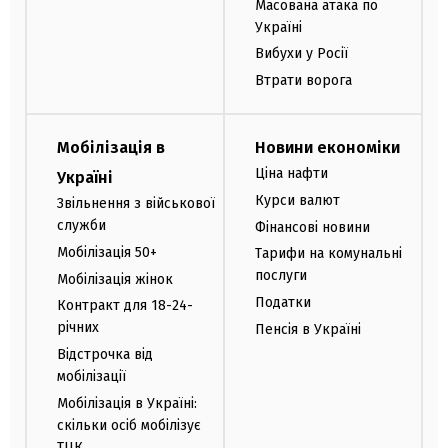
Масована атака по
Україні
Вибухи у Росії
Втрати ворога
Мобілізація в
Новини економіки
Ціна нафти
Україні
Курси валют
Звільнення з військової
служби
Фінансові новини
Мобілізація 50+
Тарифи на комунальні
послуги
Мобілізація жінок
Податки
Контракт для 18-24-
річних
Пенсія в Україні
Відстрочка від
мобілізації
Мобілізація в Україні:
скільки осіб мобілізує
ТЦК