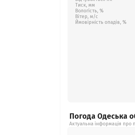
Тиск, мм
Вологість, %
Вітер, м/с
Ймовірність опадів, %
Погода Одеська
о
Актуальна інформація про п