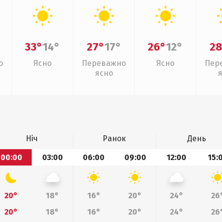
33°
14°
27°
17°
26°
12°
28
о
Ясно
Переважно
Ясно
Пер
ясно
Ніч
Ранок
День
00:00
03:00
06:00
09:00
12:00
15:
20°
18°
16°
20°
24°
26
20°
18°
16°
20°
24°
26