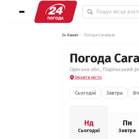
24 Канал
Погода Сагайдак
Погода Саг
Одеська обл., Подільський ра
Змінити місто
Сьогодні
Завтра
Вч
Нд
Пн
Сьогодні
Завтра