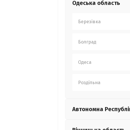
Одеська
область
Березівка
Болград
Одеса
Роздільна
Автономна Республі