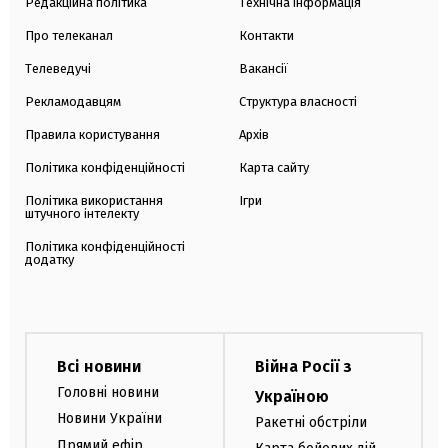
Редакційна політика
Технічна інформація
Про телеканал
Контакти
Телеведучі
Вакансії
Рекламодавцям
Структура власності
Правила користування
Архів
Політика конфіденційності
Карта сайту
Політика використання
Ігри
штучного інтелекту
Політика конфіденційності
додатку
Всі новини
Війна Росії з
Головні новини
Україною
Новини України
Ракетні обстріли
Прямий ефір