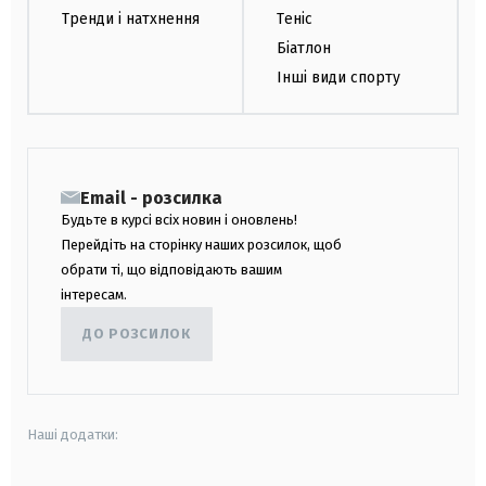
Тренди і натхнення
Теніс
Біатлон
Інші види спорту
Email - розсилка
Будьте в курсі всіх новин і оновлень!
Перейдіть на сторінку наших розсилок, щоб
обрати ті, що відповідають вашим
інтересам.
ДО РОЗСИЛОК
Наші додатки: