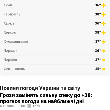
Суми
36°
Тернопіль
38°
Харків
36°
Херсон
38°
Хмельницький
37°
Черкаси
36°
Чернігів
37°
Севастополь
35°
Новини погоди України та світу
Грози замінять сильну спеку до +38:
прогноз погоди на найближчі дні
6 серпня,
08:00
1298