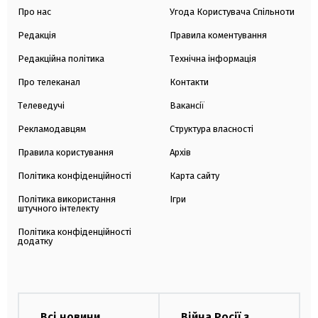
Про нас
Угода Користувача Спільноти
Редакція
Правила коментування
Редакційна політика
Технічна інформація
Про телеканал
Контакти
Телеведучі
Вакансії
Рекламодавцям
Структура власності
Правила користування
Архів
Політика конфіденційності
Карта сайту
Політика використання
Ігри
штучного інтелекту
Політика конфіденційності
додатку
Всі новини
Війна Росії з