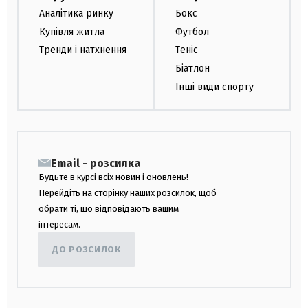
Аналітика ринку
Бокс
Купівля житла
Футбол
Тренди і натхнення
Теніс
Біатлон
Інші види спорту
Email - розсилка
Будьте в курсі всіх новин і оновлень!
Перейдіть на сторінку наших розсилок, щоб
обрати ті, що відповідають вашим
інтересам.
ДО РОЗСИЛОК