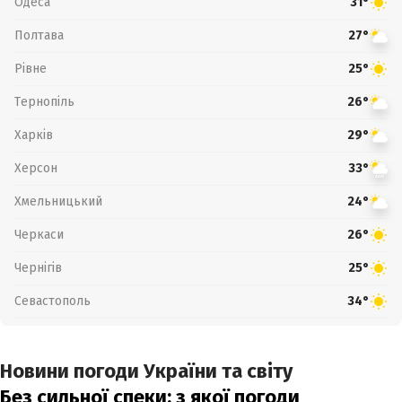
Одеса
31°
Полтава
27°
Рівне
25°
Тернопіль
26°
Харків
29°
Херсон
33°
Хмельницький
24°
Черкаси
26°
Чернігів
25°
Севастополь
34°
Новини погоди України та світу
Без сильної спеки: з якої погоди