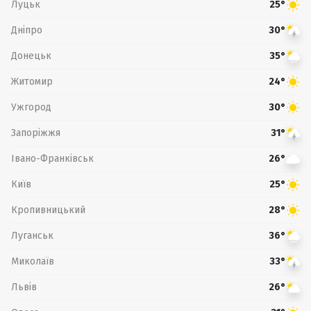
Луцьк
25°
Дніпро
30°
Донецьк
35°
Житомир
24°
Ужгород
30°
Запоріжжя
31°
Івано-Франківськ
26°
Київ
25°
Кропивницький
28°
Луганськ
36°
Миколаїв
33°
Львів
26°