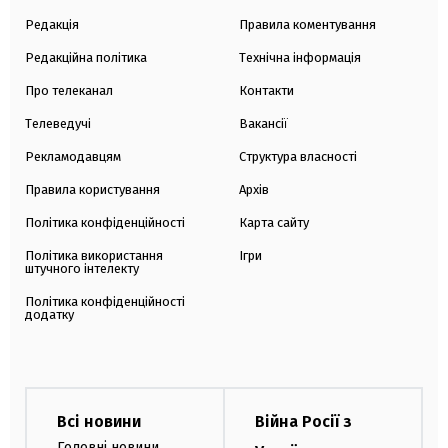
Редакція
Правила коментування
Редакційна політика
Технічна інформація
Про телеканал
Контакти
Телеведучі
Вакансії
Рекламодавцям
Структура власності
Правила користування
Архів
Політика конфіденційності
Карта сайту
Політика використання
Ігри
штучного інтелекту
Політика конфіденційності
додатку
Всі новини
Війна Росії з
Головні новини