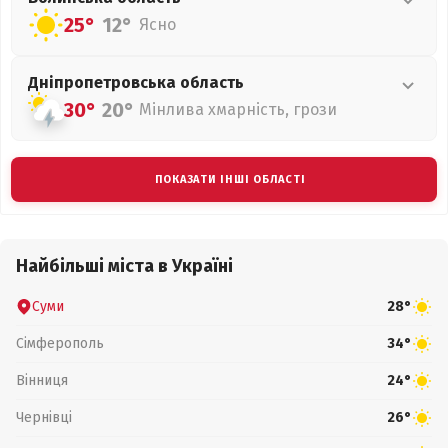
25°
12°
Ясно
Дніпропетровська
область
30°
20°
Мінлива хмарність, грози
ПОКАЗАТИ ІНШІ ОБЛАСТІ
Найбільші міста в Україні
Суми
28°
Сімферополь
34°
Вінниця
24°
Чернівці
26°