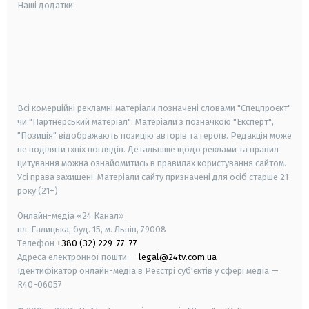
Наші додатки:
android
apple
smart tv
samsung smart tv
Всі комерційні рекламні матеріали позначені словами "Спецпроєкт"
чи "Партнерський матеріал". Матеріали з позначкою "Експерт",
"Позиція" відображають позицію авторів та героїв. Редакція може
не поділяти їхніх поглядів. Детальніше щодо реклами та правил
цитування можна ознайомитись в правилах користування сайтом.
Усі права захищені.
Матеріали сайту призначені для осіб старше
21
року (21+)
Онлайн-медіа «24 Канал»
пл. Галицька, буд. 15, м. Львів, 79008
Телефон
+380 (32) 229-77-77
Адреса електронної пошти —
legal@24tv.com.ua
Ідентифікатор онлайн-медіа в Реєстрі суб'єктів у сфері медіа —
R40-06057