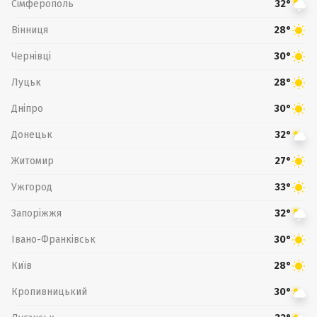
Сімферополь
32°
Вінниця
28°
Чернівці
30°
Луцьк
28°
Дніпро
30°
Донецьк
32°
Житомир
27°
Ужгород
33°
Запоріжжя
32°
Івано-Франківськ
30°
Київ
28°
Кропивницький
30°