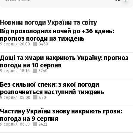
Новини погоди України та світу
Від прохолодних ночей до +36 вдень:
прогноз погоди на тиждень
9 серпня,
20:00
3460
Дощі та хмари накриють Україну: прогноз
погоди на 10 серпня
9 серпня,
18:16
3740
Без сильної спеки: з якої погоди
розпочнеться наступний тиждень
9 серпня,
08:00
670
Частину України знову накриють грози:
погода на 9 серпня
9 серпня,
06:33
2422