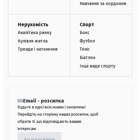
Навчання за кордоном
Нерухомість
Спорт
Аналітика ринку
Бокс
Купівля житла
Футбол
Тренди і натхнення
Теніс
Біатлон
Інші види спорту
Email - розсилка
Будьте в курсі всіх новин і оновлень!
Перейдіть на сторінку наших розсилок, щоб
обрати ті, що відповідають вашим
інтересам.
ДО РОЗСИЛОК