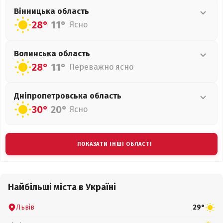
Вінницька
область
28°
11°
Ясно
Волинська
область
28°
11°
Переважно ясно
Дніпропетровська
область
30°
20°
Ясно
ПОКАЗАТИ ІНШІ ОБЛАСТІ
Найбільші міста в Україні
Львів
29°