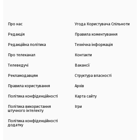
Про нас
Угода Користувача Спільноти
Редакція
Правила коментування
Редакційна політика
Технічна інформація
Про телеканал
Контакти
Телеведучі
Вакансії
Рекламодавцям
Структура власності
Правила користування
Архів
Політика конфіденційності
Карта сайту
Політика використання
Ігри
штучного інтелекту
Політика конфіденційності
додатку