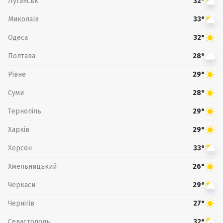
Луганськ
32°
Миколаїв
33°
Одеса
32°
Полтава
28°
Рівне
29°
Суми
28°
Тернопіль
29°
Харків
29°
Херсон
33°
Хмельницький
26°
Черкаси
29°
Чернігів
27°
Севастополь
32°