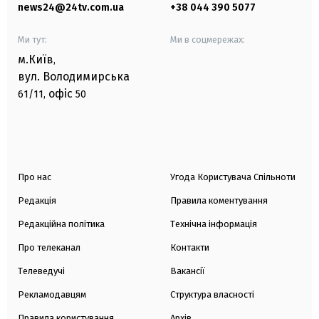
news24@24tv.com.ua
+38 044 390 5077
Ми тут:
Ми в соцмережах:
м.Київ
,
вул. Володимирська
офіс
61/11,
50
Про нас
Угода Користувача Спільноти
Редакція
Правила коментування
Редакційна політика
Технічна інформація
Про телеканал
Контакти
Телеведучі
Вакансії
Рекламодавцям
Структура власності
Правила користування
Архів