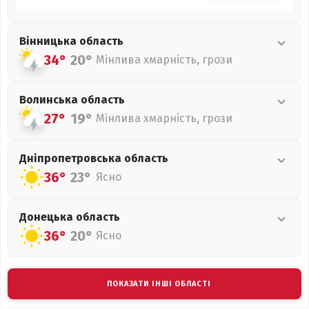
Вінницька
область
34°
20°
Мінлива хмарність, грози
Волинська
область
27°
19°
Мінлива хмарність, грози
Дніпропетровська
область
36°
23°
Ясно
Донецька
область
36°
20°
Ясно
ПОКАЗАТИ ІНШІ ОБЛАСТІ