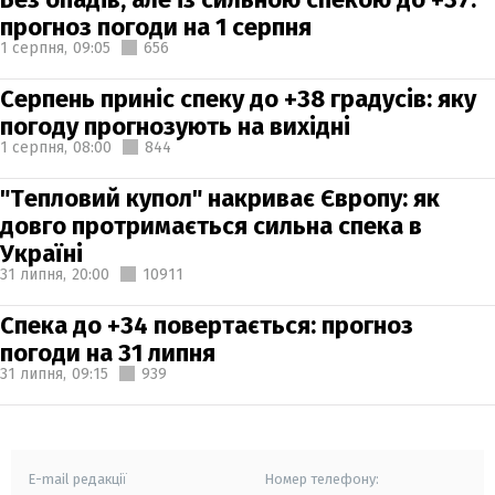
прогноз погоди на 1 серпня
1 серпня,
09:05
656
Серпень приніс спеку до +38 градусів: яку
погоду прогнозують на вихідні
1 серпня,
08:00
844
"Тепловий купол" накриває Європу: як
довго протримається сильна спека в
Україні
31 липня,
20:00
10911
Спека до +34 повертається: прогноз
погоди на 31 липня
31 липня,
09:15
939
E-mail редакції
Номер телефону: