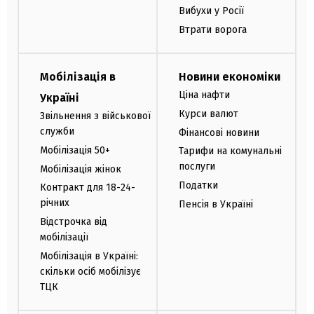
Вибухи у Росії
Втрати ворога
Мобілізація в
Новини економіки
Ціна нафти
Україні
Курси валют
Звільнення з військової
служби
Фінансові новини
Мобілізація 50+
Тарифи на комунальні
послуги
Мобілізація жінок
Податки
Контракт для 18-24-
річних
Пенсія в Україні
Відстрочка від
мобілізації
Мобілізація в Україні:
скільки осіб мобілізує
ТЦК