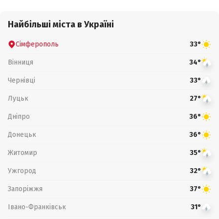
Найбільші міста в Україні
Сімферополь
33°
Вінниця
34°
Чернівці
33°
Луцьк
27°
Дніпро
36°
Донецьк
36°
Житомир
35°
Ужгород
32°
Запоріжжя
37°
Івано-Франківськ
31°