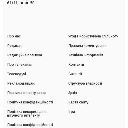
офіс
61/11,
50
Про нас
Угода Користувача Спільноти
Редакція
Правила коментування
Редакційна політика
Технічна інформація
Про телеканал
Контакти
Телеведучі
Вакансії
Рекламодавцям
Структура власності
Правила користування
Архів
Політика конфіденційності
Карта сайту
Політика використання
Ігри
штучного інтелекту
Політика конфіденційності