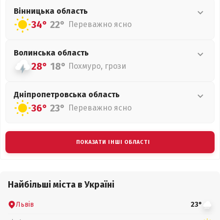
Вінницька
область
34°
22°
Переважно ясно
Волинська
область
28°
18°
Похмуро, грози
Дніпропетровська
область
36°
23°
Переважно ясно
ПОКАЗАТИ ІНШІ ОБЛАСТІ
Найбільші міста в Україні
Львів
23°