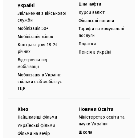
Ціна нафти
Україні
Курси валют
Звільнення з військової
служби
Фінансові новини
Мобілізація 50+
Тарифи на комунальні
послуги
Мобілізація жінок
Податки
Контракт для 18-24-
річних
Пенсія в Україні
Відстрочка від
мобілізації
Мобілізація в Україні:
скільки осіб мобілізує
ТЦК
Кіно
Новини Освіти
Найцікавіші фільми
Міністерство освіти та
науки України
Українські фільми
Школа
Фільми на вечір