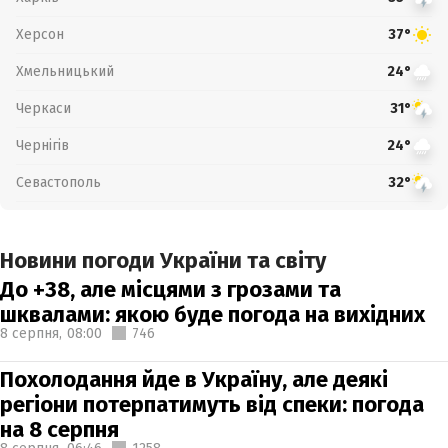
Херсон
37°
Хмельницький
24°
Черкаси
31°
Чернігів
24°
Севастополь
32°
Новини погоди України та світу
До +38, але місцями з грозами та
шквалами: якою буде погода на вихідних
8 серпня,
08:00
746
Похолодання йде в Україну, але деякі
регіони потерпатимуть від спеки: погода
на 8 серпня