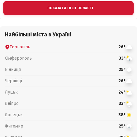
ПОКАЗАТИ ІНШІ ОБЛАСТІ
Найбільші міста в Україні
Тернопіль
26°
Сімферополь
33°
Вінниця
25°
Чернівці
26°
Луцьк
24°
Дніпро
33°
Донецьк
38°
Житомир
25°