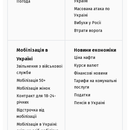
Україні
Погода
Масована атака по
Україні
Вибухи у Росії
Втрати ворога
Мобілізація в
Новини економіки
Ціна нафти
Україні
Курси валют
Звільнення з військової
служби
Фінансові новини
Мобілізація 50+
Тарифи на комунальні
послуги
Мобілізація жінок
Податки
Контракт для 18-24-
річних
Пенсія в Україні
Відстрочка від
мобілізації
Мобілізація в Україні: