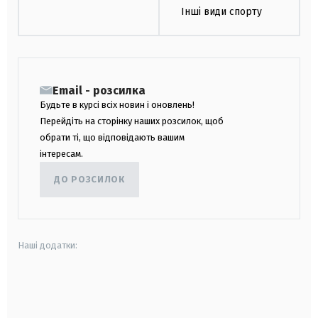
Інші види спорту
Email - розсилка
Будьте в курсі всіх новин і оновлень!
Перейдіть на сторінку наших розсилок, щоб
обрати ті, що відповідають вашим
інтересам.
ДО РОЗСИЛОК
Наші додатки:
android
apple