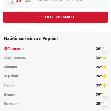
30°
20°
ПОКАЗАТИ ІНШІ ОБЛАСТІ
Найбільші міста в Україні
Тернопіль
26°
Сімферополь
34°
Вінниця
24°
Чернівці
26°
Луцьк
25°
Дніпро
30°
Донецьк
35°