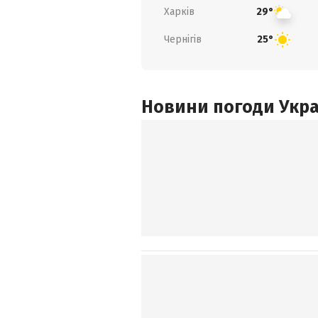
Харків
29°
Чернігів
25°
Новини погоди Украї