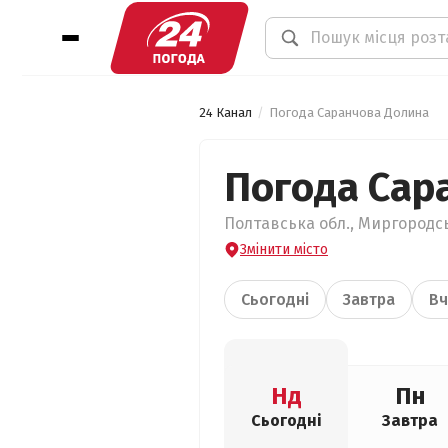
24 Канал
Погода Саранчова Долина
Погода Сар
Полтавська обл., Миргородсь
Змінити місто
Сьогодні
Завтра
Вч
Нд
Пн
Сьогодні
Завтра