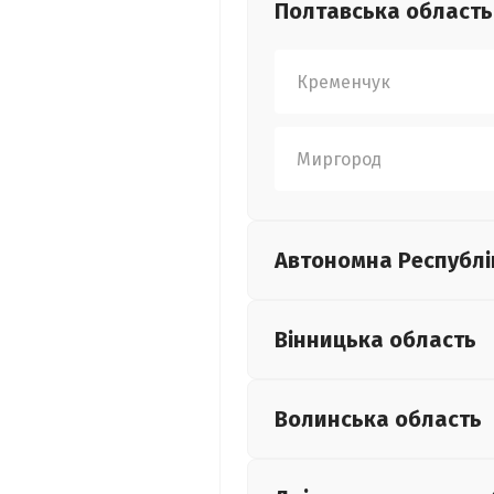
Полтавська
область
Кременчук
Миргород
Автономна Республі
Вінницька
область
Волинська
область