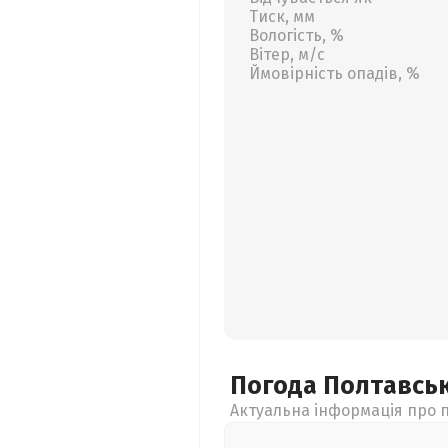
Тиск, мм
Вологість, %
Вітер, м/с
Ймовірність опадів, %
Погода Полтавсь
Актуальна інформація про п