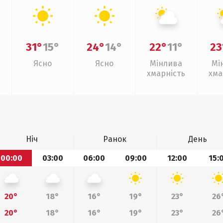
31°
15°
24°
14°
22°
11°
23
Ясно
Ясно
Мінлива
Мі
хмарність
хма
Ніч
Ранок
День
00:00
03:00
06:00
09:00
12:00
15:
20°
18°
16°
19°
23°
26
20°
18°
16°
19°
23°
26