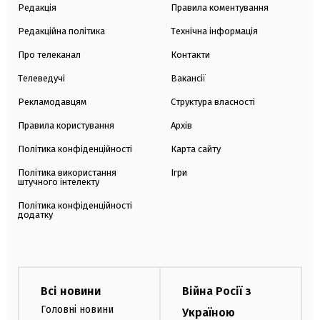
Редакція
Правила коментування
Редакційна політика
Технічна інформація
Про телеканал
Контакти
Телеведучі
Вакансії
Рекламодавцям
Структура власності
Правила користування
Архів
Політика конфіденційності
Карта сайту
Політика використання
Ігри
штучного інтелекту
Політика конфіденційності
додатку
Всі новини
Війна Росії з
Головні новини
Україною