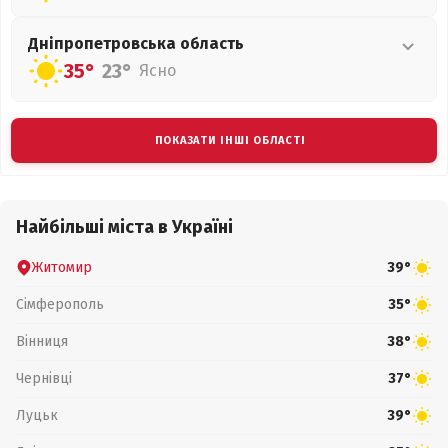
Дніпропетровська
область
35°
23°
Ясно
ПОКАЗАТИ ІНШІ ОБЛАСТІ
Найбільші міста в Україні
Житомир
39°
Сімферополь
35°
Вінниця
38°
Чернівці
37°
Луцьк
39°