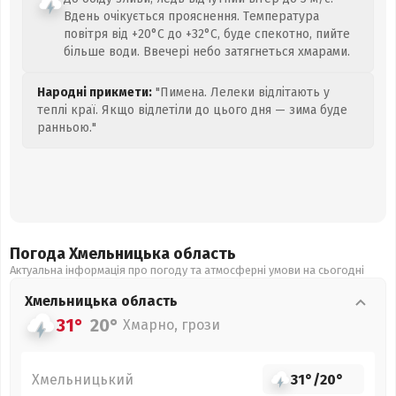
Вдень очікується прояснення. Температура
повітря від +20°C до +32°C, буде спекотно, пийте
більше води. Ввечері небо затягнеться хмарами.
Народні прикмети:
"Пимена. Лелеки відлітають у
теплі краї. Якщо відлетіли до цього дня — зима буде
ранньою."
Погода Хмельницька
область
Актуальна інформація про погоду та атмосферні умови на сьогодні
Хмельницька
область
31°
20°
Хмарно, грози
Хмельницький
31°
/
20°