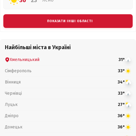
36°
23°
ПОКАЗАТИ ІНШІ ОБЛАСТІ
Найбільші міста в Україні
Хмельницький
31°
Сімферополь
33°
Вінниця
34°
Чернівці
33°
Луцьк
27°
Дніпро
36°
Донецьк
36°