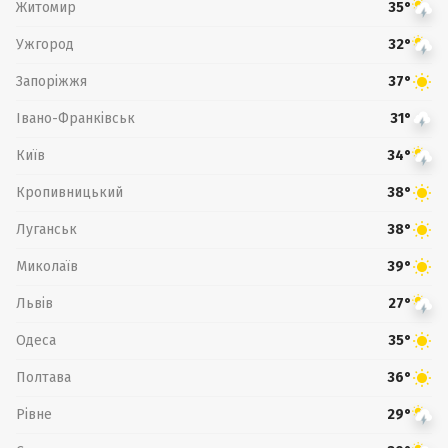
Житомир
35°
Ужгород
32°
Запоріжжя
37°
Івано-Франківськ
31°
Київ
34°
Кропивницький
38°
Луганськ
38°
Миколаїв
39°
Львів
27°
Одеса
35°
Полтава
36°
Рівне
29°