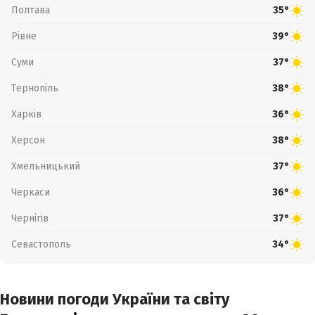
Полтава
35°
Рівне
39°
Суми
37°
Тернопіль
38°
Харків
36°
Херсон
38°
Хмельницький
37°
Черкаси
36°
Чернігів
37°
Севастополь
34°
Новини погоди України та світу