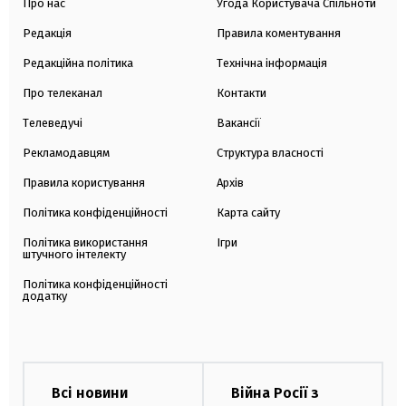
Про нас
Угода Користувача Спільноти
Редакція
Правила коментування
Редакційна політика
Технічна інформація
Про телеканал
Контакти
Телеведучі
Вакансії
Рекламодавцям
Структура власності
Правила користування
Архів
Політика конфіденційності
Карта сайту
Політика використання
Ігри
штучного інтелекту
Політика конфіденційності
додатку
Всі новини
Війна Росії з