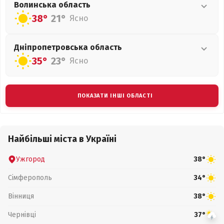
Волинська
область
38°
21°
Ясно
Дніпропетровська
область
35°
23°
Ясно
ПОКАЗАТИ ІНШІ ОБЛАСТІ
Найбільші міста в Україні
Ужгород
38°
Сімферополь
34°
Вінниця
38°
Чернівці
37°