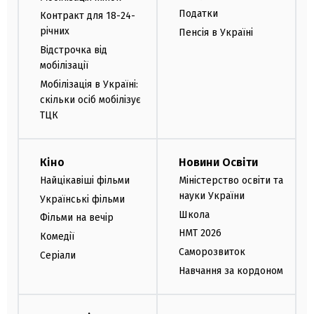
Податки
Контракт для 18-24-
річних
Пенсія в Україні
Відстрочка від
мобілізації
Мобілізація в Україні:
скільки осіб мобілізує
ТЦК
Кіно
Новини Освіти
Найцікавіші фільми
Міністерство освіти та
науки України
Українські фільми
Школа
Фільми на вечір
НМТ 2026
Комедії
Саморозвиток
Серіали
Навчання за кордоном