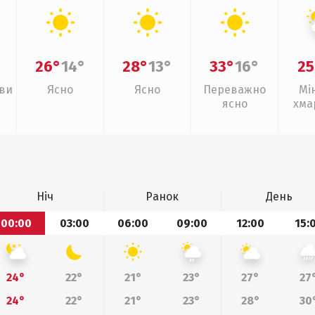
26°
14°
28°
13°
33°
16°
25
иви
Ясно
Ясно
Переважно
Мі
ясно
хма
слаб
Ніч
Ранок
День
00:00
03:00
06:00
09:00
12:00
15:
24°
22°
21°
23°
27°
27
24°
22°
21°
23°
28°
30