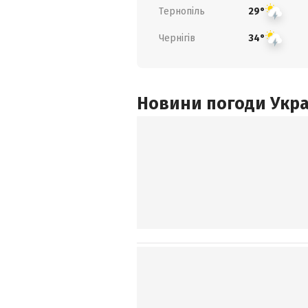
Тернопіль
29°
Чернігів
34°
Новини погоди Украї