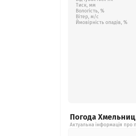
Тиск, мм
Вологість, %
Вітер, м/с
Ймовірність опадів, %
Погода Хмельни
Актуальна інформація про п