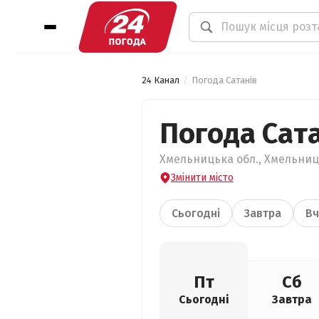
24 Канал
Погода Сатанів
Погода Сат
Хмельницька обл., Хмельниць
Змінити місто
Сьогодні
Завтра
Вч
Пт
Сб
Сьогодні
Завтра