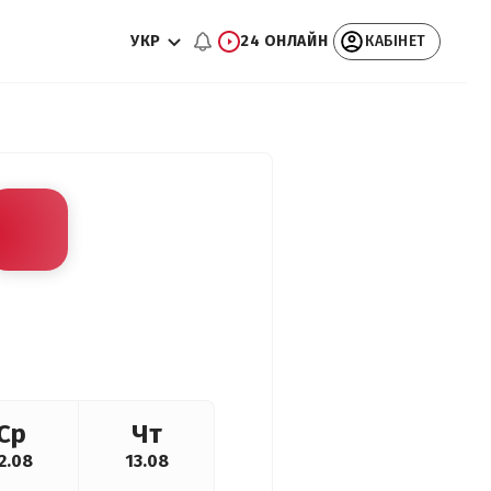
УКР
24 ОНЛАЙН
КАБІНЕТ
Ср
Чт
2.08
13.08