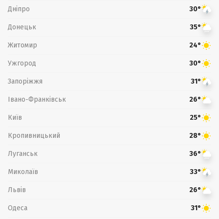
Дніпро
30°
Донецьк
35°
Житомир
24°
Ужгород
30°
Запоріжжя
31°
Івано-Франківськ
26°
Київ
25°
Кропивницький
28°
Луганськ
36°
Миколаїв
33°
Львів
26°
Одеса
31°