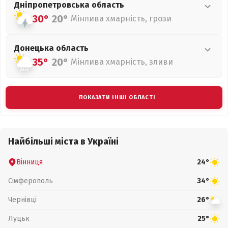
Дніпропетровська
область
30°
20°
Мінлива хмарність, грози
Донецька
область
35°
20°
Мінлива хмарність, зливи
ПОКАЗАТИ ІНШІ ОБЛАСТІ
Найбільші міста в Україні
Вінниця
24°
Сімферополь
34°
Чернівці
26°
Луцьк
25°