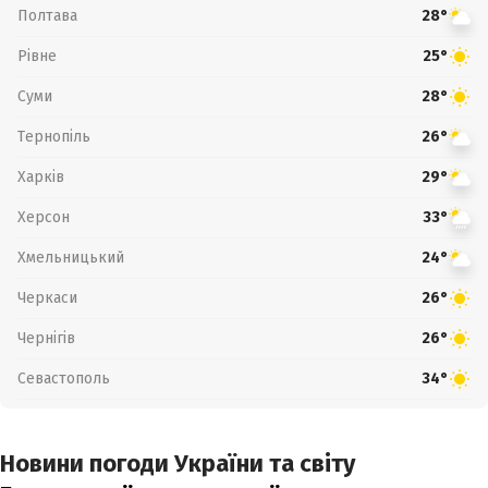
Полтава
28°
Рівне
25°
Суми
28°
Тернопіль
26°
Харків
29°
Херсон
33°
Хмельницький
24°
Черкаси
26°
Чернігів
26°
Севастополь
34°
Новини погоди України та світу