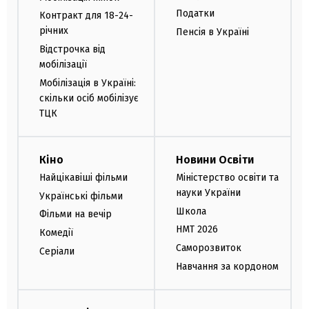
Податки
Контракт для 18-24-
річних
Пенсія в Україні
Відстрочка від
мобілізації
Мобілізація в Україні:
скільки осіб мобілізує
ТЦК
Кіно
Новини Освіти
Найцікавіші фільми
Міністерство освіти та
науки України
Українські фільми
Школа
Фільми на вечір
НМТ 2026
Комедії
Саморозвиток
Серіали
Навчання за кордоном