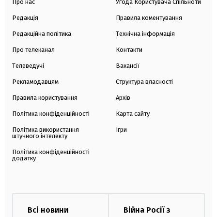
Про нас
Угода Користувача Спільноти
Редакція
Правила коментування
Редакційна політика
Технічна інформація
Про телеканал
Контакти
Телеведучі
Вакансії
Рекламодавцям
Структура власності
Правила користування
Архів
Політика конфіденційності
Карта сайту
Політика використання
Ігри
штучного інтелекту
Політика конфіденційності
додатку
Всі новини
Війна Росії з