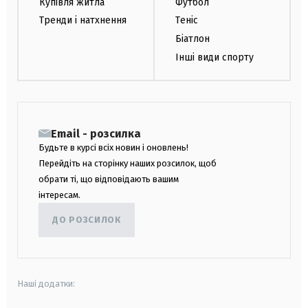
Купівля житла
Футбол
Тренди і натхнення
Теніс
Біатлон
Інші види спорту
Email - розсилка
Будьте в курсі всіх новин і оновлень!
Перейдіть на сторінку наших розсилок, щоб
обрати ті, що відповідають вашим
інтересам.
ДО РОЗСИЛОК
Наші додатки: