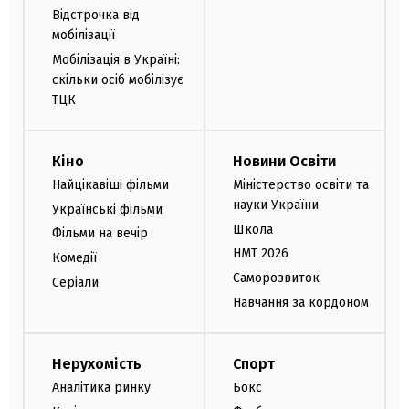
Відстрочка від
мобілізації
Мобілізація в Україні:
скільки осіб мобілізує
ТЦК
Кіно
Новини Освіти
Найцікавіші фільми
Міністерство освіти та
науки України
Українські фільми
Школа
Фільми на вечір
НМТ 2026
Комедії
Саморозвиток
Серіали
Навчання за кордоном
Нерухомість
Спорт
Аналітика ринку
Бокс