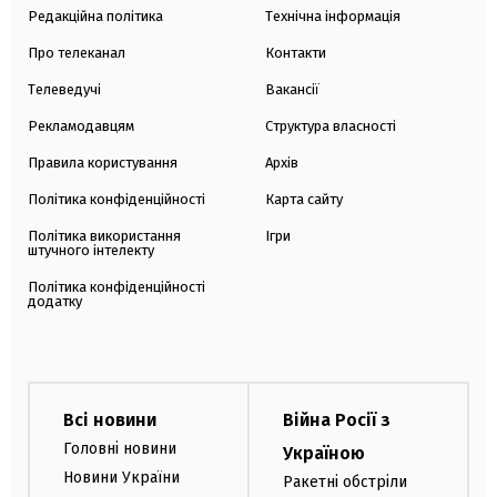
Редакційна політика
Технічна інформація
Про телеканал
Контакти
Телеведучі
Вакансії
Рекламодавцям
Структура власності
Правила користування
Архів
Політика конфіденційності
Карта сайту
Політика використання
Ігри
штучного інтелекту
Політика конфіденційності
додатку
Всі новини
Війна Росії з
Головні новини
Україною
Новини України
Ракетні обстріли