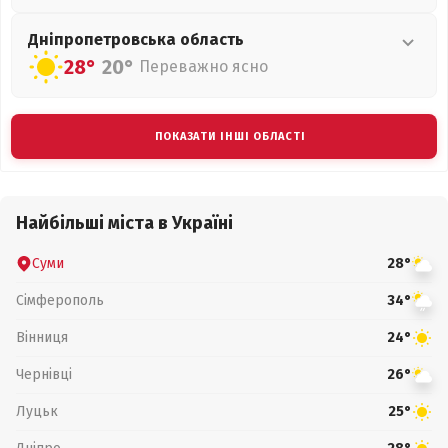
Дніпропетровська
область
28°
20°
Переважно ясно
ПОКАЗАТИ ІНШІ ОБЛАСТІ
Найбільші міста в Україні
Суми
28°
Сімферополь
34°
Вінниця
24°
Чернівці
26°
Луцьк
25°