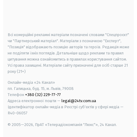
android
apple
smart tv
samsung smart tv
Всі комерційні рекламні матеріали позначені словами "Спецпроєкт"
чи "Партнерський матеріал". Матеріали з позначкою "Експерт",
"Позиція" відображають позицію авторів та героїв. Редакція може
не поділяти їхніх поглядів. Детальніше щодо реклами та правил
цитування можна ознайомитись в правилах користування сайтом.
Усі права захищені.
Матеріали сайту призначені для осіб старше
21
року (21+)
Онлайн-медіа «24 Канал»
пл. Галицька, буд. 15, м. Львів, 79008
Телефон
+380 (32) 229-77-77
Адреса електронної пошти —
legal@24tv.com.ua
Ідентифікатор онлайн-медіа в Реєстрі суб'єктів у сфері медіа —
R40-06057
© 2005—2026,
ПрАТ «Телерадіокомпанія "Люкс"», 24 Канал.