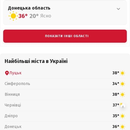
Донецька
область
36°
20°
Ясно
ПОКАЗАТИ ІНШІ ОБЛАСТІ
Найбільші міста в Україні
Луцьк
38°
Сімферополь
34°
Вінниця
38°
Чернівці
37°
Дніпро
35°
Донецьк
36°