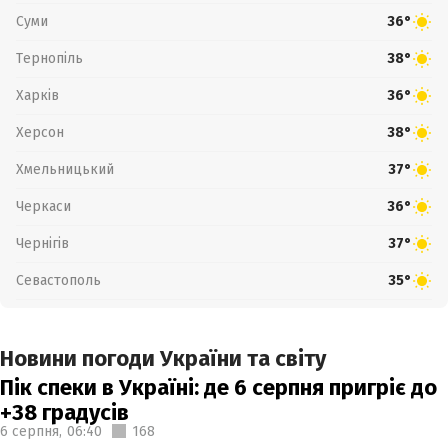
Суми
36°
Тернопіль
38°
Харків
36°
Херсон
38°
Хмельницький
37°
Черкаси
36°
Чернігів
37°
Севастополь
35°
Новини погоди України та світу
Пік спеки в Україні: де 6 серпня пригріє до
+38 градусів
6 серпня,
06:40
168