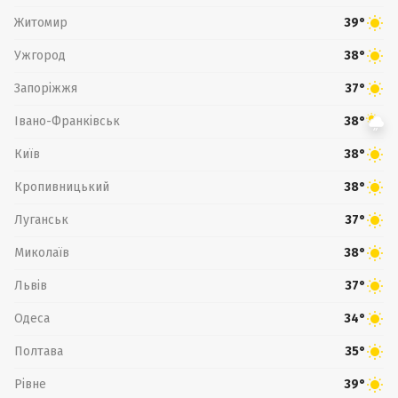
Житомир
39°
Ужгород
38°
Запоріжжя
37°
Івано-Франківськ
38°
Київ
38°
Кропивницький
38°
Луганськ
37°
Миколаїв
38°
Львів
37°
Одеса
34°
Полтава
35°
Рівне
39°