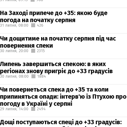
На Заході припече до +35: якою буде
погода на початку серпня
31 липня,
08:00
426
Чи дощитиме на початку серпня під час
повернення спеки
30 липня,
20:00
2315
Липень завершиться спекою: в яких
регіонах знову пригріє до +33 градусів
30 липня,
08:00
1884
Чи повернеться спека до +35 та коли
припиняться опади: інтерв'ю із Птухою про
погоду в Україні у серпні
29 липня,
14:00
2494
Дощі поступаються спеці до +33 градусів: