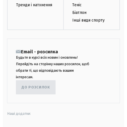
Тренди і натхнення
Теніс
Біатлон
Інші види спорту
Email - розсилка
Будьте в курсі всіх новин і оновлень!
Перейдіть на сторінку наших розсилок, щоб
обрати ті, що відповідають вашим
інтересам.
ДО РОЗСИЛОК
Наші додатки: