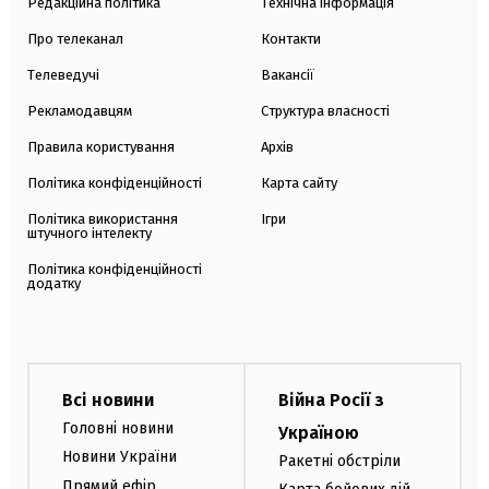
Редакційна політика
Технічна інформація
Про телеканал
Контакти
Телеведучі
Вакансії
Рекламодавцям
Структура власності
Правила користування
Архів
Політика конфіденційності
Карта сайту
Політика використання
Ігри
штучного інтелекту
Політика конфіденційності
додатку
Всі новини
Війна Росії з
Головні новини
Україною
Новини України
Ракетні обстріли
Прямий ефір