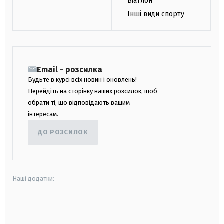
Біатлон
Інші види спорту
Email - розсилка
Будьте в курсі всіх новин і оновлень!
Перейдіть на сторінку наших розсилок, щоб
обрати ті, що відповідають вашим
інтересам.
ДО РОЗСИЛОК
Наші додатки:
android
apple