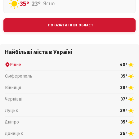
35°
23°
Ясно
ПОКАЗАТИ ІНШІ ОБЛАСТІ
Найбільші міста в Україні
Рівне
40°
Сімферополь
35°
Вінниця
38°
Чернівці
37°
Луцьк
39°
Дніпро
35°
Донецьк
36°