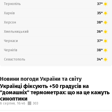
Тернопіль
37°
Харків
35°
Херсон
38°
Хмельницький
36°
Черкаси
37°
Чернігів
38°
Севастополь
34°
Новини погоди України та світу
Українці фіксують +50 градусів на
"домашніх" термометрах: що на це кажуть
синоптики
6 серпня,
16:46
303