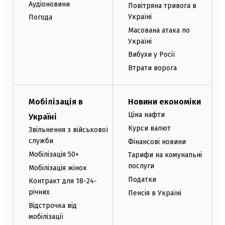
Аудіоновини
Повітряна тривога в
Україні
Погода
Масована атака по
Україні
Вибухи у Росії
Втрати ворога
Мобілізація в
Новини економіки
Ціна нафти
Україні
Курси валют
Звільнення з військової
служби
Фінансові новини
Мобілізація 50+
Тарифи на комунальні
послуги
Мобілізація жінок
Податки
Контракт для 18-24-
річних
Пенсія в Україні
Відстрочка від
мобілізації