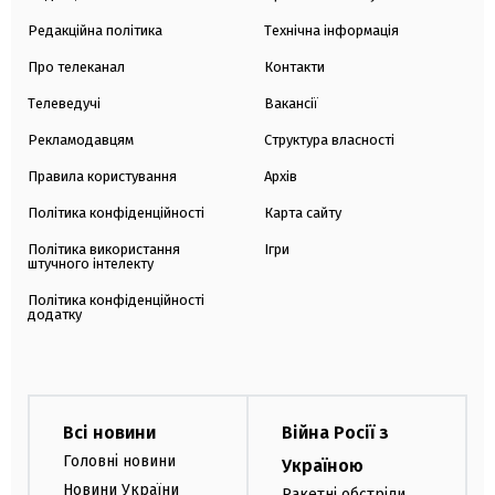
Редакційна політика
Технічна інформація
Про телеканал
Контакти
Телеведучі
Вакансії
Рекламодавцям
Структура власності
Правила користування
Архів
Політика конфіденційності
Карта сайту
Політика використання
Ігри
штучного інтелекту
Політика конфіденційності
додатку
Всі новини
Війна Росії з
Головні новини
Україною
Новини України
Ракетні обстріли