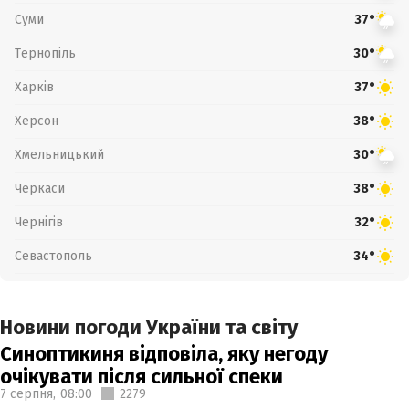
Суми
37°
Тернопіль
30°
Харків
37°
Херсон
38°
Хмельницький
30°
Черкаси
38°
Чернігів
32°
Севастополь
34°
Новини погоди України та світу
Синоптикиня відповіла, яку негоду
очікувати після сильної спеки
7 серпня,
08:00
2279