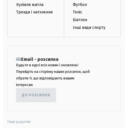
Купівля житла
Футбол
Тренди і натхнення
Теніс
Біатлон
Інші види спорту
Email - розсилка
Будьте в курсі всіх новин і оновлень!
Перейдіть на сторінку наших розсилок, щоб
обрати ті, що відповідають вашим
інтересам.
ДО РОЗСИЛОК
Наші додатки: