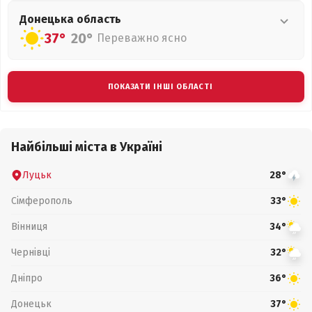
Донецька
область
37°
20°
Переважно ясно
ПОКАЗАТИ ІНШІ ОБЛАСТІ
Найбільші міста в Україні
Луцьк
28°
Сімферополь
33°
Вінниця
34°
Чернівці
32°
Дніпро
36°
Донецьк
37°