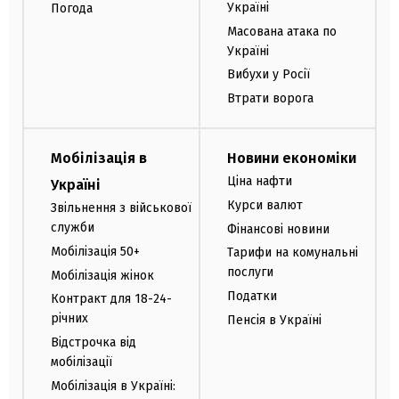
Україні
Погода
Масована атака по
Україні
Вибухи у Росії
Втрати ворога
Мобілізація в
Новини економіки
Ціна нафти
Україні
Курси валют
Звільнення з військової
служби
Фінансові новини
Мобілізація 50+
Тарифи на комунальні
послуги
Мобілізація жінок
Податки
Контракт для 18-24-
річних
Пенсія в Україні
Відстрочка від
мобілізації
Мобілізація в Україні: