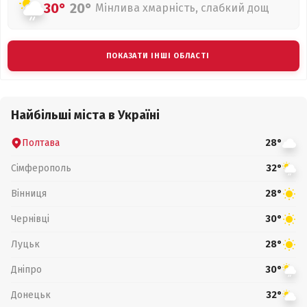
30°
20°
Мінлива хмарність, слабкий дощ
ПОКАЗАТИ ІНШІ ОБЛАСТІ
Найбільші міста в Україні
Полтава
28°
Сімферополь
32°
Вінниця
28°
Чернівці
30°
Луцьк
28°
Дніпро
30°
Донецьк
32°