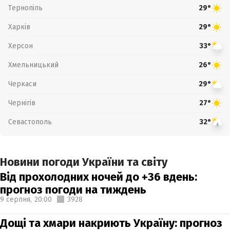
Тернопіль
29°
Харків
29°
Херсон
33°
Хмельницький
26°
Черкаси
29°
Чернігів
27°
Севастополь
32°
Новини погоди України та світу
Від прохолодних ночей до +36 вдень:
прогноз погоди на тиждень
9 серпня,
20:00
3928
Дощі та хмари накриють Україну: прогноз