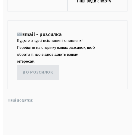
Інші види спорту
Email - розсилка
Будьте в курсі всіх новин і оновлень!
Перейдіть на сторінку наших розсилок, щоб
обрати ті, що відповідають вашим
інтересам.
ДО РОЗСИЛОК
Наші додатки:
android
apple