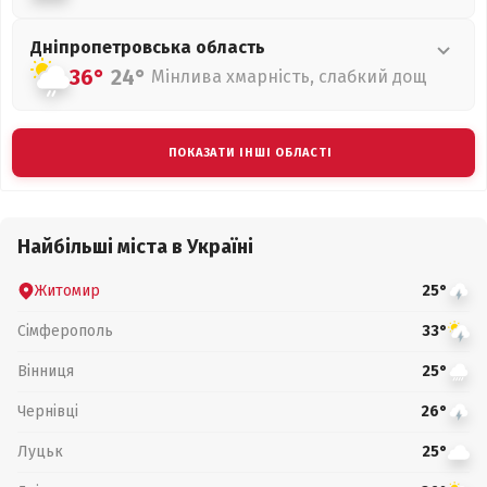
Дніпропетровська
область
36°
24°
Мінлива хмарність, слабкий дощ
ПОКАЗАТИ ІНШІ ОБЛАСТІ
Найбільші міста в Україні
Житомир
25°
Сімферополь
33°
Вінниця
25°
Чернівці
26°
Луцьк
25°