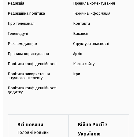
Редакція
Правила коментування
Редакційна політика
Технічна інформація
Про телеканал
Контакти
Телеведучі
Вакансії
Рекламодавцям
Структура власності
Правила користування
Архів
Політика конфіденційності
Карта сайту
Політика використання
Ігри
штучного інтелекту
Політика конфіденційності
додатку
Всі новини
Війна Росії з
Головні новини
Україною