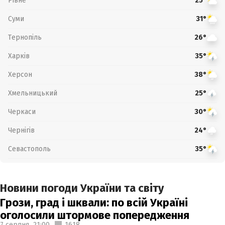
Рівне
25°
Суми
31°
Тернопіль
26°
Харків
35°
Херсон
38°
Хмельницький
25°
Черкаси
30°
Чернігів
24°
Севастополь
35°
Новини погоди України та світу
Грози, град і шквали: по всій Україні
оголосили штормове попередження
7 серпня,
21:00
1618