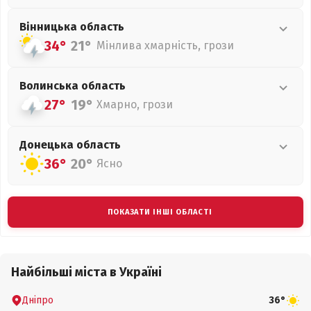
Вінницька
область
34°
21°
Мінлива хмарність, грози
Волинська
область
27°
19°
Хмарно, грози
Донецька
область
36°
20°
Ясно
ПОКАЗАТИ ІНШІ ОБЛАСТІ
Найбільші міста в Україні
Дніпро
36°