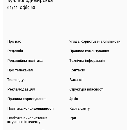
вул. Володимирська
офіс
61/11,
50
Про нас
Угода Користувача Спільноти
Редакція
Правила коментування
Редакційна політика
Технічна інформація
Про телеканал
Контакти
Телеведучі
Вакансії
Рекламодавцям
Структура власності
Правила користування
Архів
Політика конфіденційності
Карта сайту
Політика використання
Ігри
штучного інтелекту