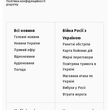
Політика конфіденційності
додатку
Всі новини
Війна Росії з
Головні новини
Україною
Новини України
Ракетні обстріли
Прямий ефір
Карта бойових дій
Відеоновини
Мирні переговори
Аудіоновини
Повітряна тривога в
Україні
Погода
Масована атака по
Україні
Вибухи у Росії
Втрати ворога