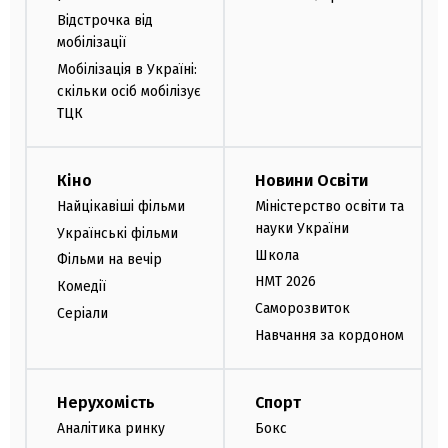
Відстрочка від
мобілізації
Мобілізація в Україні:
скільки осіб мобілізує
ТЦК
Кіно
Новини Освіти
Найцікавіші фільми
Міністерство освіти та
науки України
Українські фільми
Школа
Фільми на вечір
НМТ 2026
Комедії
Саморозвиток
Серіали
Навчання за кордоном
Нерухомість
Спорт
Аналітика ринку
Бокс