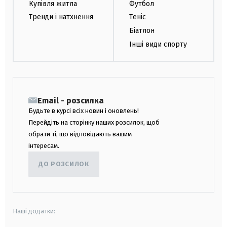
Купівля житла
Футбол
Тренди і натхнення
Теніс
Біатлон
Інші види спорту
Email - розсилка
Будьте в курсі всіх новин і оновлень!
Перейдіть на сторінку наших розсилок, щоб
обрати ті, що відповідають вашим
інтересам.
ДО РОЗСИЛОК
Наші додатки: