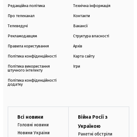
Редакційна політика
Технічна інформація
Про телеканал
Контакти
Телеведучі
Вакансії
Рекламодавцям
Структура власності
Правила користування
Архів
Політика конфіденційності
Карта сайту
Політика використання
Ігри
штучного інтелекту
Політика конфіденційності
додатку
Всі новини
Війна Росії з
Головні новини
Україною
Новини України
Ракетні обстріли