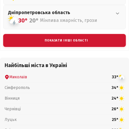
Дніпропетровська
область
30°
20°
Мінлива хмарність, грози
ПОКАЗАТИ ІНШІ ОБЛАСТІ
Найбільші міста в Україні
Миколаїв
33°
Сімферополь
34°
Вінниця
24°
Чернівці
26°
Луцьк
25°