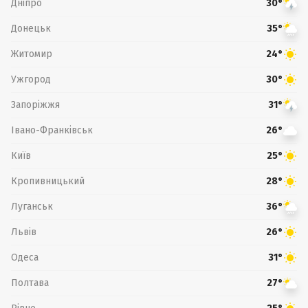
Дніпро
30°
Донецьк
35°
Житомир
24°
Ужгород
30°
Запоріжжя
31°
Івано-Франківськ
26°
Київ
25°
Кропивницький
28°
Луганськ
36°
Львів
26°
Одеса
31°
Полтава
27°