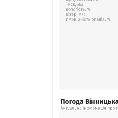
Тиск, мм
Вологість, %
Вітер, м/с
Ймовірність опадів, %
Погода Вінницьк
Актуальна інформація про п