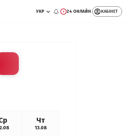
УКР
24 ОНЛАЙН
КАБІНЕТ
Ср
Чт
2.08
13.08