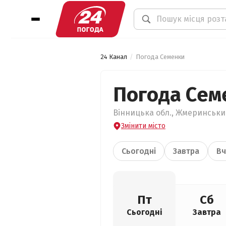
24 Канал
Погода Семенки
Погода Сем
Вінницька обл., Жмеринський
Змінити місто
Сьогодні
Завтра
Вч
Пт
Сб
Сьогодні
Завтра