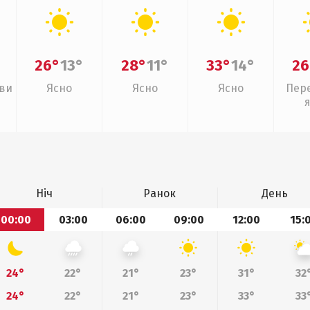
26°
13°
28°
11°
33°
14°
26
иви
Ясно
Ясно
Ясно
Пер
Ніч
Ранок
День
00:00
03:00
06:00
09:00
12:00
15:
24°
22°
21°
23°
31°
32
24°
22°
21°
23°
33°
33