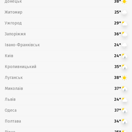
Донецьк
38°
Житомир
25°
Ужгород
29°
Запоріжжя
36°
Івано-Франківськ
24°
Київ
24°
Кропивницький
35°
Луганськ
38°
Миколаїв
37°
Львів
24°
Одеса
37°
Полтава
34°