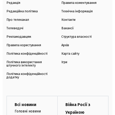
Редакція
Правила коментування
Редакційна політика
Технічна інформація
Про телеканал
Контакти
Телеведучі
Вакансії
Рекламодавцям
Структура власності
Правила користування
Архів
Політика конфіденційності
Карта сайту
Політика використання
Ігри
штучного інтелекту
Політика конфіденційності
додатку
Всі новини
Війна Росії з
Головні новини
Україною