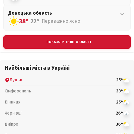
Донецька
область
38°
22°
Переважно ясно
ПОКАЗАТИ ІНШІ ОБЛАСТІ
Найбільші міста в Україні
Луцьк
25°
Сімферополь
33°
Вінниця
25°
Чернівці
26°
Дніпро
36°