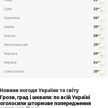
Рівне
25°
Суми
32°
Тернопіль
26°
Харків
35°
Херсон
38°
Хмельницький
25°
Черкаси
30°
Чернігів
24°
Севастополь
35°
Новини погоди України та світу
Грози, град і шквали: по всій Україні
оголосили штормове попередження
7 серпня,
21:00
1440