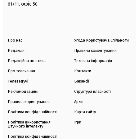
офіс
61/11,
50
Про нас
Угода Користувача Спільноти
Редакція
Правила коментування
Редакційна політика
Технічна інформація
Про телеканал
Контакти
Телеведучі
Вакансії
Рекламодавцям
Структура власності
Правила користування
Архів
Політика конфіденційності
Карта сайту
Політика використання
Ігри
штучного інтелекту
Політика конфіденційності