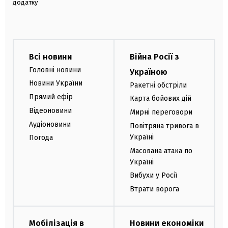
додатку
Всі новини
Війна Росії з
Головні новини
Україною
Новини України
Ракетні обстріли
Прямий ефір
Карта бойових дій
Відеоновини
Мирні переговори
Аудіоновини
Повітряна тривога в
Україні
Погода
Масована атака по
Україні
Вибухи у Росії
Втрати ворога
Мобілізація в
Новини економіки