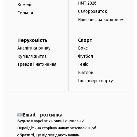
НМТ 2026
Комедії
Саморозвиток
Серіали
Навчання за кордоном
Нерухомість
Спорт
Аналітика ринку
Бокс
Купівля житла
Футбол
Тренди і натхнення
Теніс
Біатлон
Інші види спорту
Email - розсилка
Будьте в курсі всіх новин і оновлень!
Перейдіть на сторінку наших розсилок, щоб
обрати ті, що відповідають вашим