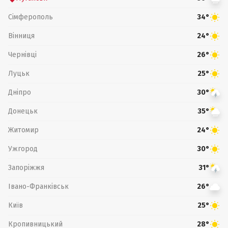
Сімферополь
34°
Вінниця
24°
Чернівці
26°
Луцьк
25°
Дніпро
30°
Донецьк
35°
Житомир
24°
Ужгород
30°
Запоріжжя
31°
Івано-Франківськ
26°
Київ
25°
Кропивницький
28°