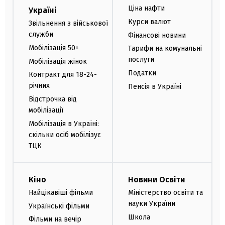
Ціна нафти
Україні
Курси валют
Звільнення з військової
служби
Фінансові новини
Мобілізація 50+
Тарифи на комунальні
послуги
Мобілізація жінок
Податки
Контракт для 18-24-
річних
Пенсія в Україні
Відстрочка від
мобілізації
Мобілізація в Україні:
скільки осіб мобілізує
ТЦК
Кіно
Новини Освіти
Найцікавіші фільми
Міністерство освіти та
науки України
Українські фільми
Школа
Фільми на вечір