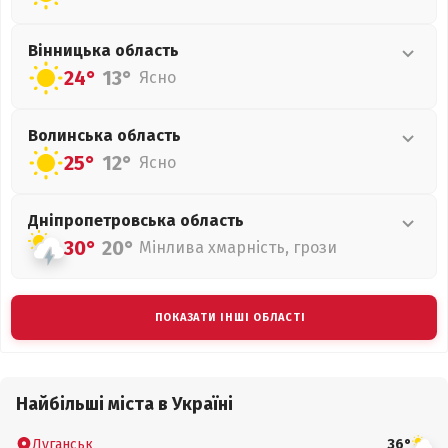
Вінницька
область
24°
13°
Ясно
Волинська
область
25°
12°
Ясно
Дніпропетровська
область
30°
20°
Мінлива хмарність, грози
ПОКАЗАТИ ІНШІ ОБЛАСТІ
Найбільші міста в Україні
Луганськ
36°