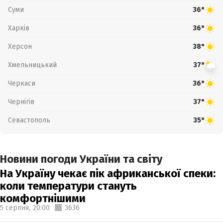
Суми
36°
Харків
36°
Херсон
38°
Хмельницький
37°
Черкаси
36°
Чернігів
37°
Севастополь
35°
Новини погоди України та світу
На Україну чекає пік африканської спеки:
коли температури стануть
комфортнішими
5 серпня,
20:00
3636