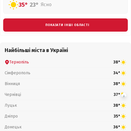
35°
23°
Ясно
ПОКАЗАТИ ІНШІ ОБЛАСТІ
Найбільші міста в Україні
Тернопіль
38°
Сімферополь
34°
Вінниця
38°
Чернівці
37°
Луцьк
38°
Дніпро
35°
Донецьк
36°