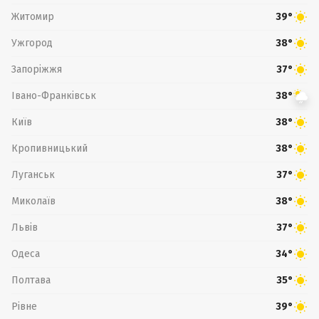
Житомир
39°
Ужгород
38°
Запоріжжя
37°
Івано-Франківськ
38°
Київ
38°
Кропивницький
38°
Луганськ
37°
Миколаїв
38°
Львів
37°
Одеса
34°
Полтава
35°
Рівне
39°