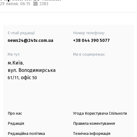
29 липня,
06:15
2383
E-mail редакції
Номер телефону:
news24@24tv.com.ua
+38 044 390 5077
Ми тут:
Ми в соцмережах:
м.Київ
,
вул. Володимирська
офіс
61/11,
50
Про нас
Угода Користувача Спільноти
Редакція
Правила коментування
Редакційна політика
Технічна інформація