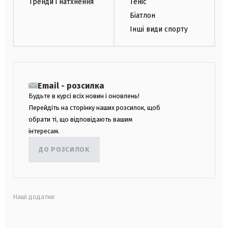
Тренди і натхнення
Теніс
Біатлон
Інші види спорту
Email - розсилка
Будьте в курсі всіх новин і оновлень!
Перейдіть на сторінку наших розсилок, щоб
обрати ті, що відповідають вашим
інтересам.
ДО РОЗСИЛОК
Наші додатки: