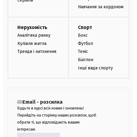
Серіали
Навчання за кордоном
Нерухомість
Спорт
Аналітика ринку
Бокс
Купівля житла
Футбол
Тренди і натхнення
Теніс
Біатлон
Інші види спорту
Email - розсилка
Будьте в курсі всіх новин і оновлень!
Перейдіть на сторінку наших розсилок, щоб
обрати ті, що відповідають вашим
інтересам.