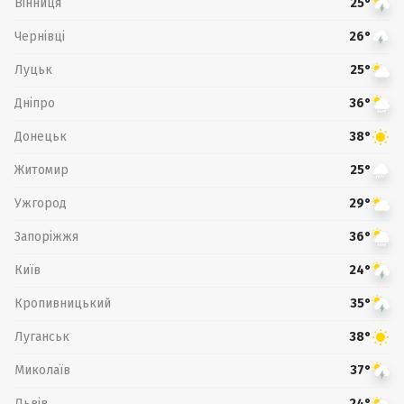
Вінниця
25°
Чернівці
26°
Луцьк
25°
Дніпро
36°
Донецьк
38°
Житомир
25°
Ужгород
29°
Запоріжжя
36°
Київ
24°
Кропивницький
35°
Луганськ
38°
Миколаїв
37°
Львів
24°