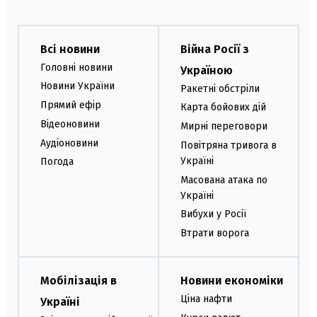
Всі новини
Війна Росії з
Головні новини
Україною
Новини України
Ракетні обстріли
Прямий ефір
Карта бойових дій
Відеоновини
Мирні переговори
Аудіоновини
Повітряна тривога в
Україні
Погода
Масована атака по
Україні
Вибухи у Росії
Втрати ворога
Мобілізація в
Новини економіки
Ціна нафти
Україні