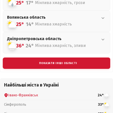
25°
17°
Мінлива хмарність, грози
Волинська
область
25°
14°
Мінлива хмарність
Дніпропетровська
область
36°
24°
Мінлива хмарність, зливи
ПОКАЗАТИ ІНШІ ОБЛАСТІ
Найбільші міста в Україні
Івано-Франківськ
24°
Сімферополь
33°