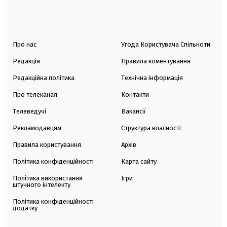
Про нас
Угода Користувача Спільноти
Редакція
Правила коментування
Редакційна політика
Технічна інформація
Про телеканал
Контакти
Телеведучі
Вакансії
Рекламодавцям
Структура власності
Правила користування
Архів
Політика конфіденційності
Карта сайту
Політика використання
Ігри
штучного інтелекту
Політика конфіденційності
додатку