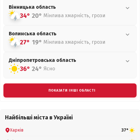
Вінницька
область
34°
20°
Мінлива хмарність, грози
Волинська
область
27°
19°
Мінлива хмарність, грози
Дніпропетровська
область
36°
24°
Ясно
ПОКАЗАТИ ІНШІ ОБЛАСТІ
Найбільші міста в Україні
Харків
37°