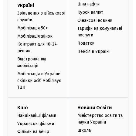
Ціна нафти
Україні
Курси валют
Звільнення з військової
служби
Фінансові новини
Мобілізація 50+
Тарифи на комунальні
послуги
Мобілізація жінок
Податки
Контракт для 18-24-
річних
Пенсія в Україні
Відстрочка від
мобілізації
Мобілізація в Україні:
скільки осіб мобілізує
ТЦК
Кіно
Новини Освіти
Найцікавіші фільми
Міністерство освіти та
науки України
Українські фільми
Школа
Фільми на вечір