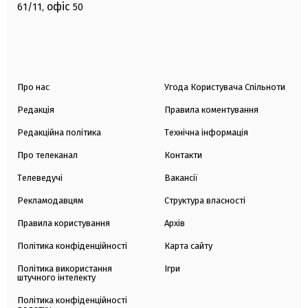
офіс
61/11,
50
Про нас
Угода Користувача Спільноти
Редакція
Правила коментування
Редакційна політика
Технічна інформація
Про телеканал
Контакти
Телеведучі
Вакансії
Рекламодавцям
Структура власності
Правила користування
Архів
Політика конфіденційності
Карта сайту
Політика використання
Ігри
штучного інтелекту
Політика конфіденційності