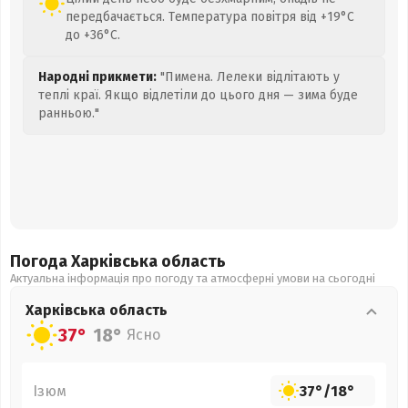
передбачається. Температура повітря від +19°C
до +36°C.
Народні прикмети:
"Пимена. Лелеки відлітають у
теплі краї. Якщо відлетіли до цього дня — зима буде
ранньою."
Погода Харківська
область
Актуальна інформація про погоду та атмосферні умови на сьогодні
Харківська
область
37°
18°
Ясно
Ізюм
37°
/
18°