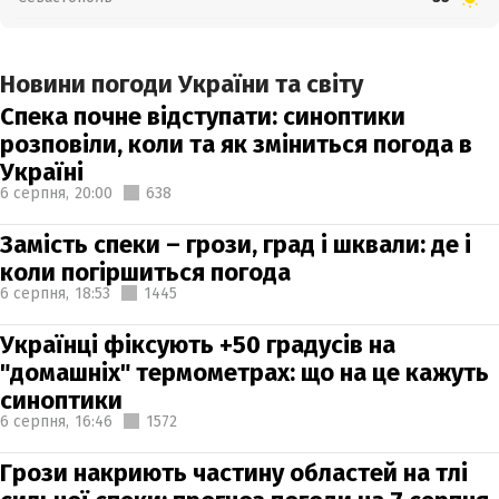
Новини погоди України та світу
Спека почне відступати: синоптики
розповіли, коли та як зміниться погода в
Україні
6 серпня,
20:00
638
Замість спеки – грози, град і шквали: де і
коли погіршиться погода
6 серпня,
18:53
1445
Українці фіксують +50 градусів на
"домашніх" термометрах: що на це кажуть
синоптики
6 серпня,
16:46
1572
Грози накриють частину областей на тлі