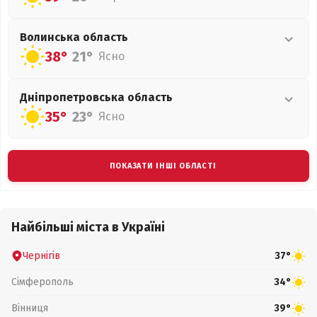
Волинська
область
38°
21°
Ясно
Дніпропетровська
область
35°
23°
Ясно
ПОКАЗАТИ ІНШІ ОБЛАСТІ
Найбільші міста в Україні
Чернігів
37°
Сімферополь
34°
Вінниця
39°