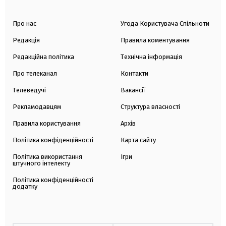
Про нас
Угода Користувача Спільноти
Редакція
Правила коментування
Редакційна політика
Технічна інформація
Про телеканал
Контакти
Телеведучі
Вакансії
Рекламодавцям
Структура власності
Правила користування
Архів
Політика конфіденційності
Карта сайту
Політика використання
Ігри
штучного інтелекту
Політика конфіденційності
додатку