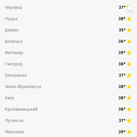
Чернівці
37°
Луцьк
38°
Дніпро
35°
Донецьк
36°
Житомир
39°
Ужгород
38°
Запоріжжя
37°
Івано-Франківськ
38°
Київ
38°
Кропивницький
38°
Луганськ
37°
Миколаїв
39°