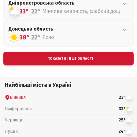
Дніпропетровська
область
33°
22°
Мінлива хмарність, слабкий дощ
Донецька
область
38°
22°
Ясно
ПОКАЗАТИ ІНШІ ОБЛАСТІ
Найбільші міста в Україні
Вінниця
23°
Сімферополь
33°
Чернівці
25°
Луцьк
24°