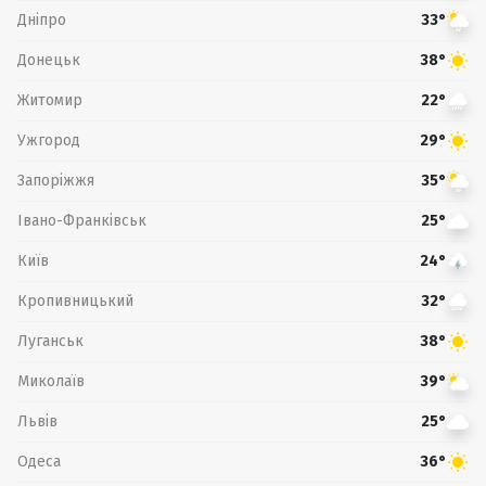
Дніпро
33°
Донецьк
38°
Житомир
22°
Ужгород
29°
Запоріжжя
35°
Івано-Франківськ
25°
Київ
24°
Кропивницький
32°
Луганськ
38°
Миколаїв
39°
Львів
25°
Одеса
36°