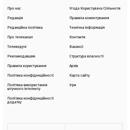
Про нас
Угода Користувача Спільноти
Редакція
Правила коментування
Редакційна політика
Технічна інформація
Про телеканал
Контакти
Телеведучі
Вакансії
Рекламодавцям
Структура власності
Правила користування
Архів
Політика конфіденційності
Карта сайту
Політика використання
Ігри
штучного інтелекту
Політика конфіденційності
додатку