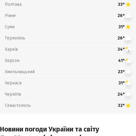
Полтава
33°
Рівне
26°
Суми
31°
Тернопіль
26°
Харків
34°
Херсон
41°
Хмельницький
23°
Черкаси
31°
Чернігів
24°
Севастополь
32°
Новини погоди України та світу