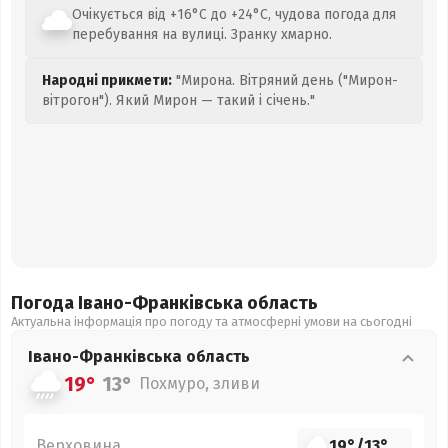
Очікується від +16°C до +24°C, чудова погода для
перебування на вулиці. Зранку хмарно.
Народні прикмети:
"Мирона. Вітряний день ("Мирон-
вітрогон"). Який Мирон — такий і січень."
Погода Івано-Франківська
область
Актуальна інформація про погоду та атмосферні умови на сьогодні
Івано-Франківська
область
19°
13°
Похмуро, зливи
Верховина
19°
/
13°