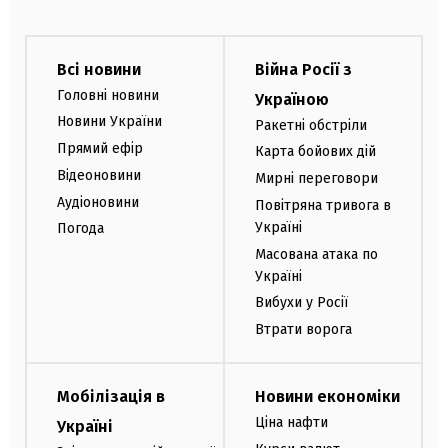
Всі новини
Війна Росії з
Головні новини
Україною
Новини України
Ракетні обстріли
Прямий ефір
Карта бойових дій
Відеоновини
Мирні переговори
Аудіоновини
Повітряна тривога в
Україні
Погода
Масована атака по
Україні
Вибухи у Росії
Втрати ворога
Мобілізація в
Новини економіки
Ціна нафти
Україні