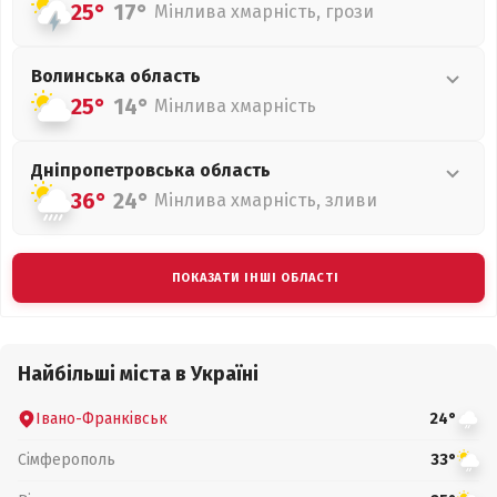
25°
17°
Мінлива хмарність, грози
Волинська
область
25°
14°
Мінлива хмарність
Дніпропетровська
область
36°
24°
Мінлива хмарність, зливи
ПОКАЗАТИ ІНШІ ОБЛАСТІ
Найбільші міста в Україні
Івано-Франківськ
24°
Сімферополь
33°