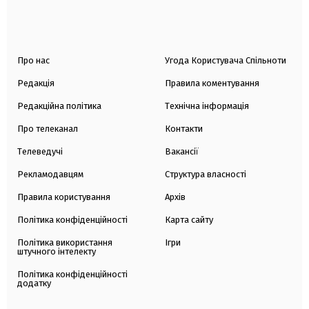
Про нас
Угода Користувача Спільноти
Редакція
Правила коментування
Редакційна політика
Технічна інформація
Про телеканал
Контакти
Телеведучі
Вакансії
Рекламодавцям
Структура власності
Правила користування
Архів
Політика конфіденційності
Карта сайту
Політика використання
Ігри
штучного інтелекту
Політика конфіденційності
додатку