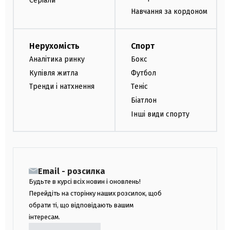
Серіали
Навчання за кордоном
Нерухомість
Спорт
Аналітика ринку
Бокс
Купівля житла
Футбол
Тренди і натхнення
Теніс
Біатлон
Інші види спорту
Email - розсилка
Будьте в курсі всіх новин і оновлень!
Перейдіть на сторінку наших розсилок, щоб
обрати ті, що відповідають вашим
інтересам.