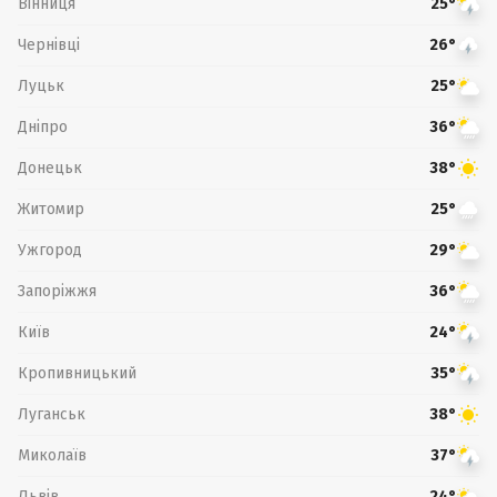
Вінниця
25°
Чернівці
26°
Луцьк
25°
Дніпро
36°
Донецьк
38°
Житомир
25°
Ужгород
29°
Запоріжжя
36°
Київ
24°
Кропивницький
35°
Луганськ
38°
Миколаїв
37°
Львів
24°